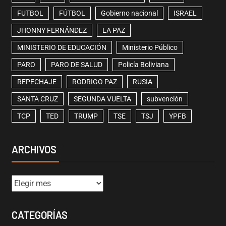
FUTBOL
FÚTBOL
Gobierno nacional
ISRAEL
JHONNY FERNÁNDEZ
LA PAZ
MINISTERIO DE EDUCACIÓN
Ministerio Público
PARO
PARO DE SALUD
Policía Boliviana
REPECHAJE
RODRIGO PAZ
RUSIA
SANTA CRUZ
SEGUNDA VUELTA
subvención
TCP
TED
TRUMP
TSE
TSJ
YPFB
ARCHIVOS
CATEGORÍAS