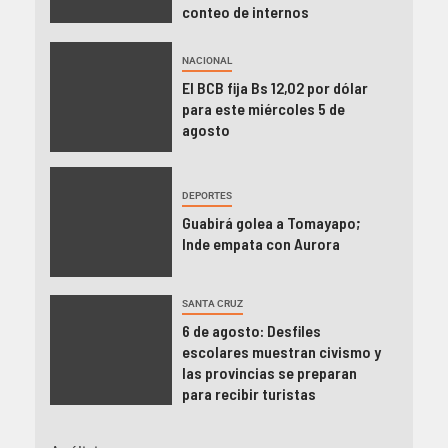
conteo de internos
NACIONAL
El BCB fija Bs 12,02 por dólar
para este miércoles 5 de
agosto
DEPORTES
Guabirá golea a Tomayapo;
Inde empata con Aurora
SANTA CRUZ
6 de agosto: Desfiles
escolares muestran civismo y
las provincias se preparan
para recibir turistas