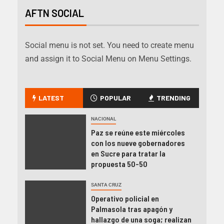
AFTN SOCIAL
Social menu is not set. You need to create menu
and assign it to Social Menu on Menu Settings.
LATEST
POPULAR
TRENDING
NACIONAL
Paz se reúne este miércoles
con los nueve gobernadores
en Sucre para tratar la
propuesta 50-50
SANTA CRUZ
Operativo policial en
Palmasola tras apagón y
hallazgo de una soga; realizan