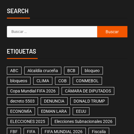
SEARCH
ETIQUETAS
ABC
Alcaldía cruceña
BCB
bloqueo
bloqueos
CLIMA
COB
CONMEBOL
Copa Mundial FIFA 2026
CÁMARA DE DIPUTADOS
decreto 5503
DENUNCIA
DONALD TRUMP
ECONOMÍA
EDMAN LARA
EEUU
ELECCIONES 2025
Elecciones Subnacionales 2026
FBF
FIFA
FIFA MUNDIAL 2026
Fiscalía