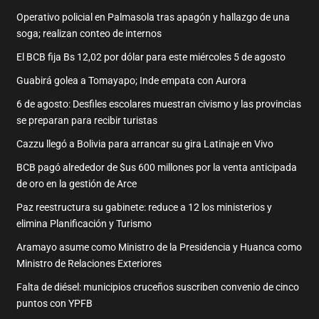
Operativo policial en Palmasola tras apagón y hallazgo de una
soga; realizan conteo de internos
El BCB fija Bs 12,02 por dólar para este miércoles 5 de agosto
Guabirá golea a Tomayapo; Inde empata con Aurora
6 de agosto: Desfiles escolares muestran civismo y las provincias
se preparan para recibir turistas
Cazzu llegó a Bolivia para arrancar su gira Latinaje en Vivo
BCB pagó alrededor de $us 600 millones por la venta anticipada
de oro en la gestión de Arce
Paz reestructura su gabinete: reduce a 12 los ministerios y
elimina Planificación y Turismo
Aramayo asume como Ministro de la Presidencia y Huanca como
Ministro de Relaciones Exteriores
Falta de diésel: municipios cruceños suscriben convenio de cinco
puntos con YPFB