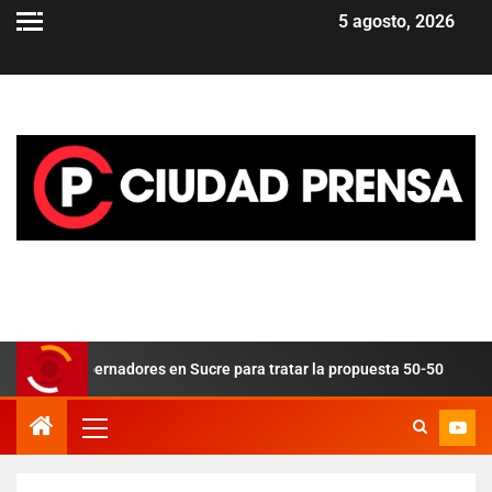
5 agosto, 2026
gobernadores en Sucre para tratar la propuesta 50-50
Ope