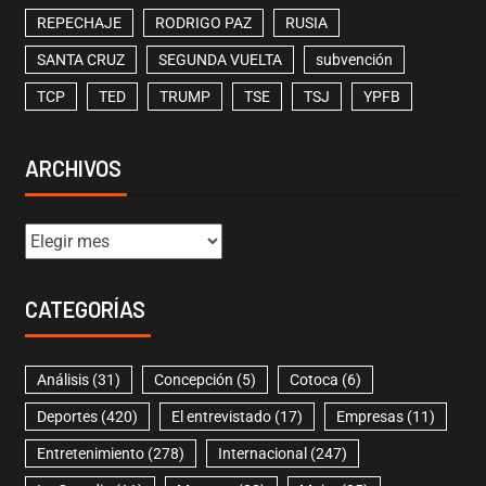
REPECHAJE
RODRIGO PAZ
RUSIA
SANTA CRUZ
SEGUNDA VUELTA
subvención
TCP
TED
TRUMP
TSE
TSJ
YPFB
ARCHIVOS
CATEGORÍAS
Análisis
(31)
Concepción
(5)
Cotoca
(6)
Deportes
(420)
El entrevistado
(17)
Empresas
(11)
Entretenimiento
(278)
Internacional
(247)