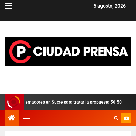
6 agosto, 2026
eve gobernadores en Sucre para tratar la propuesta 50-50