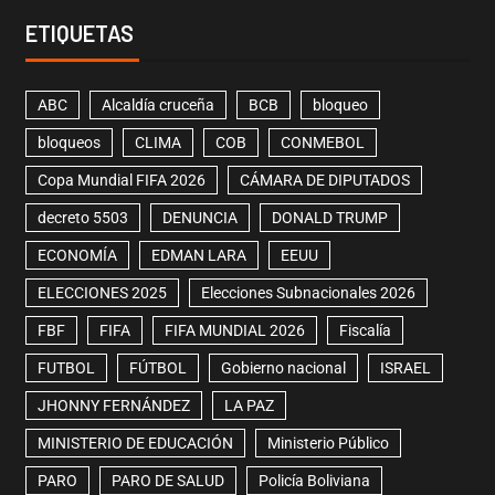
ETIQUETAS
ABC
Alcaldía cruceña
BCB
bloqueo
bloqueos
CLIMA
COB
CONMEBOL
Copa Mundial FIFA 2026
CÁMARA DE DIPUTADOS
decreto 5503
DENUNCIA
DONALD TRUMP
ECONOMÍA
EDMAN LARA
EEUU
ELECCIONES 2025
Elecciones Subnacionales 2026
FBF
FIFA
FIFA MUNDIAL 2026
Fiscalía
FUTBOL
FÚTBOL
Gobierno nacional
ISRAEL
JHONNY FERNÁNDEZ
LA PAZ
MINISTERIO DE EDUCACIÓN
Ministerio Público
PARO
PARO DE SALUD
Policía Boliviana