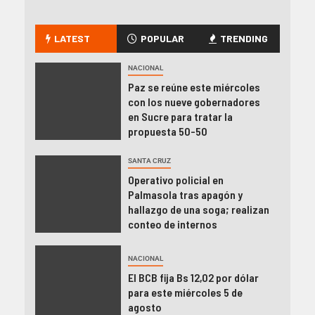
LATEST
POPULAR
TRENDING
NACIONAL
Paz se reúne este miércoles
con los nueve gobernadores
en Sucre para tratar la
propuesta 50-50
SANTA CRUZ
Operativo policial en
Palmasola tras apagón y
hallazgo de una soga; realizan
conteo de internos
NACIONAL
El BCB fija Bs 12,02 por dólar
para este miércoles 5 de
agosto