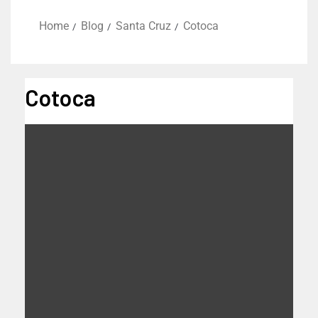
Home
Blog
Santa Cruz
Cotoca
Cotoca