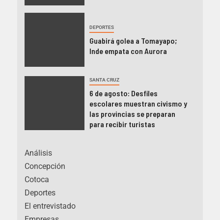
DEPORTES
Guabirá golea a Tomayapo;
Inde empata con Aurora
SANTA CRUZ
6 de agosto: Desfiles
escolares muestran civismo y
las provincias se preparan
para recibir turistas
Análisis
Concepción
Cotoca
Deportes
El entrevistado
Empresas