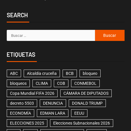
SEARCH
ETIQUETAS
ABC
Alcaldía cruceña
BCB
bloqueo
bloqueos
CLIMA
COB
CONMEBOL
Copa Mundial FIFA 2026
CÁMARA DE DIPUTADOS
decreto 5503
DENUNCIA
DONALD TRUMP
ECONOMÍA
EDMAN LARA
EEUU
ELECCIONES 2025
Elecciones Subnacionales 2026