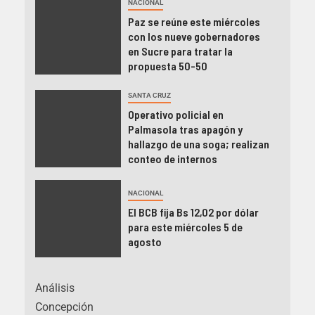
NACIONAL
Paz se reúne este miércoles
con los nueve gobernadores
en Sucre para tratar la
propuesta 50-50
SANTA CRUZ
Operativo policial en
Palmasola tras apagón y
hallazgo de una soga; realizan
conteo de internos
NACIONAL
El BCB fija Bs 12,02 por dólar
para este miércoles 5 de
agosto
Análisis
Concepción