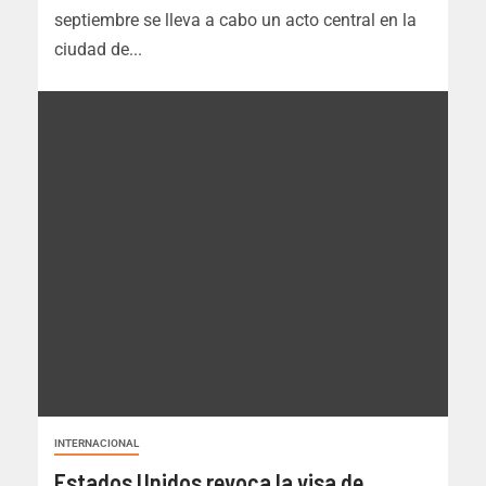
septiembre se lleva a cabo un acto central en la
ciudad de...
INTERNACIONAL
Estados Unidos revoca la visa de