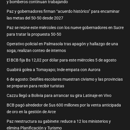
y bomberos continuan trabajando
Paz y gobernadores firman “acuerdo histórico” para encaminar
las metas del 50-50 desde 2027
Paz se reúne este miércoles con los nueve gobernadores en Sucre
para tratar la propuesta 50-50
Operativo policial en Palmasola tras apagón y hallazgo de una
soga; realizan conteo de internos
El BCB fija Bs 12,02 por dólar para este miércoles 5 de agosto
Guabirá golea a Tomayapo; Inde empata con Aurora
6 de agosto: Desfiles escolares muestran civismo y las provincias
se preparan para recibir turistas
Cazzu llegó a Bolivia para arrancar su gira Latinaje en Vivo
BCB pagó alrededor de $us 600 millones por la venta anticipada
de oro en la gestión de Arce
Paz reestructura su gabinete: reduce a 12 los ministerios y
elimina Planificación y Turismo