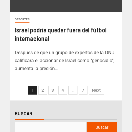
DEPORTES
Israel podría quedar fuera del fútbol
internacional
Después de que un grupo de expertos de la ONU
calificara el accionar de Israel como "genocidio",
aumenta la presión...
1
2
3
4
…
7
Next
BUSCAR
Buscar