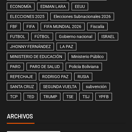
ECONOMÍA
EDMAN LARA
EEUU
ELECCIONES 2025
Elecciones Subnacionales 2026
FBF
FIFA
FIFA MUNDIAL 2026
Fiscalía
FUTBOL
FÚTBOL
Gobierno nacional
ISRAEL
JHONNY FERNÁNDEZ
LA PAZ
MINISTERIO DE EDUCACIÓN
Ministerio Público
PARO
PARO DE SALUD
Policía Boliviana
REPECHAJE
RODRIGO PAZ
RUSIA
SANTA CRUZ
SEGUNDA VUELTA
subvención
TCP
TED
TRUMP
TSE
TSJ
YPFB
ARCHIVOS