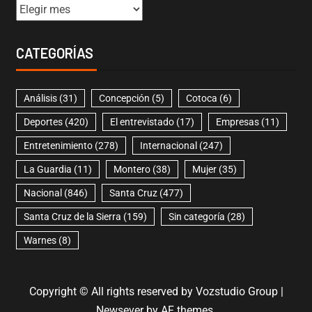
CATEGORÍAS
Análisis
(31)
Concepción
(5)
Cotoca
(6)
Deportes
(420)
El entrevistado
(17)
Empresas
(11)
Entretenimiento
(278)
Internacional
(247)
La Guardia
(11)
Montero
(38)
Mujer
(35)
Nacional
(846)
Santa Cruz
(477)
Santa Cruz de la Sierra
(159)
Sin categoría
(28)
Warnes
(8)
Copyright © All rights reserved by Vozstudio Group
|
Newsever
by AF themes.