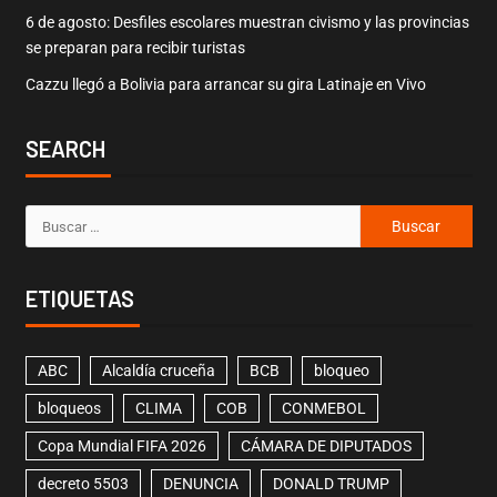
6 de agosto: Desfiles escolares muestran civismo y las provincias
se preparan para recibir turistas
Cazzu llegó a Bolivia para arrancar su gira Latinaje en Vivo
SEARCH
ETIQUETAS
ABC
Alcaldía cruceña
BCB
bloqueo
bloqueos
CLIMA
COB
CONMEBOL
Copa Mundial FIFA 2026
CÁMARA DE DIPUTADOS
decreto 5503
DENUNCIA
DONALD TRUMP