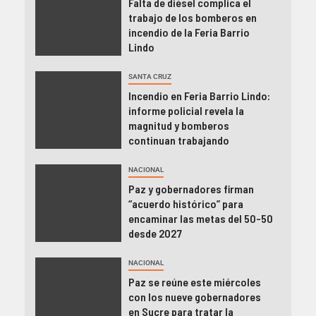
Falta de diésel complica el
trabajo de los bomberos en
incendio de la Feria Barrio
Lindo
SANTA CRUZ
Incendio en Feria Barrio Lindo:
informe policial revela la
magnitud y bomberos
continuan trabajando
NACIONAL
Paz y gobernadores firman
“acuerdo histórico” para
encaminar las metas del 50-50
desde 2027
NACIONAL
Paz se reúne este miércoles
con los nueve gobernadores
en Sucre para tratar la