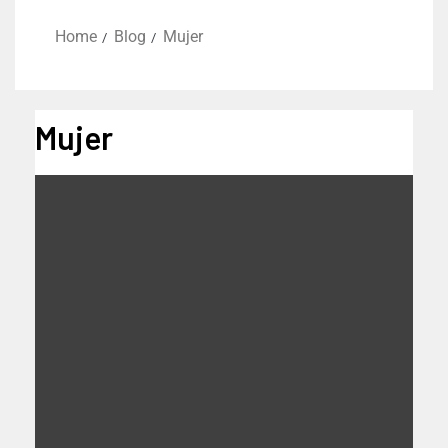
Home
Blog
Mujer
Mujer