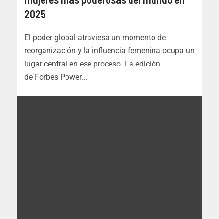
2025
El poder global atraviesa un momento de
reorganización y la influencia femenina ocupa un
lugar central en ese proceso. La edición
de Forbes Power...