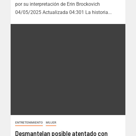
por su interpretación de Erin Brockovich
04/05/2025 Actualizada 04:301 La historia...
ENTRETENIMIENTO
MUJER
Desmantelan posible atentado con