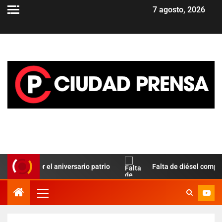
7 agosto, 2026
z por el aniversario patrio
Falta de diésel complica el tr