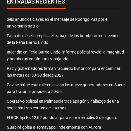
ENTRADAS RECIENTES
Seis anuncios claves en el mensaje de Rodrigo Paz por el
aniversario patrio
Falta de diésel complica el trabajo de los bomberos en incendio
de la Feria Barrio Lindo
Incendio en Feria Barrio Lindo: informe policial revela la magnitud
y bomberos continuan trabajando
Paz y gobernadores firman “acuerdo histórico” para encaminar
las metas del 50-50 desde 2027
Paz se reúne este miércoles con los nueve gobernadores en Sucre
para tratar la propuesta 50-50
Operativo policial en Palmasola tras apagón y hallazgo de una
soga; realizan conteo de internos
El BCB fija Bs 12,02 por dólar para este miércoles 5 de agosto
Guabirá golea a Tomayapo; Inde empata con Aurora