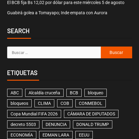
El BCB fija Bs 12,02 por dólar para este miércoles 5 de agosto
Guabirá golea a Tomayapo; Inde empata con Aurora
SEARCH
ETIQUETAS
ABC
Alcaldía cruceña
BCB
bloqueo
bloqueos
CLIMA
COB
CONMEBOL
Copa Mundial FIFA 2026
CÁMARA DE DIPUTADOS
decreto 5503
DENUNCIA
DONALD TRUMP
ECONOMÍA
EDMAN LARA
EEUU