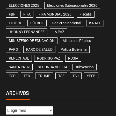
ELECCIONES 2025
Elecciones Subnacionales 2026
FBF
FIFA
FIFA MUNDIAL 2026
Fiscalía
FUTBOL
FÚTBOL
Gobierno nacional
ISRAEL
JHONNY FERNÁNDEZ
LA PAZ
MINISTERIO DE EDUCACIÓN
Ministerio Público
PARO
PARO DE SALUD
Policía Boliviana
REPECHAJE
RODRIGO PAZ
RUSIA
SANTA CRUZ
SEGUNDA VUELTA
subvención
TCP
TED
TRUMP
TSE
TSJ
YPFB
ARCHIVOS