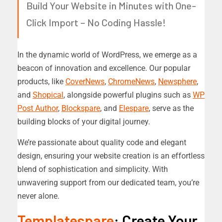
Build Your Website in Minutes with One-
Click Import – No Coding Hassle!
In the dynamic world of WordPress, we emerge as a
beacon of innovation and excellence. Our popular
products, like
CoverNews
,
ChromeNews
,
Newsphere
,
and
Shopical
, alongside powerful plugins such as
WP
Post Author
,
Blockspare
, and
Elespare
, serve as the
building blocks of your digital journey.
We’re passionate about quality code and elegant
design, ensuring your website creation is an effortless
blend of sophistication and simplicity. With
unwavering support from our dedicated team, you’re
never alone.
Templatespare
: Create Your