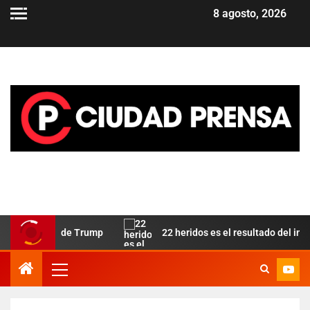
8 agosto, 2026
iado de Trump
22 heridos es el resultado del incendio en l