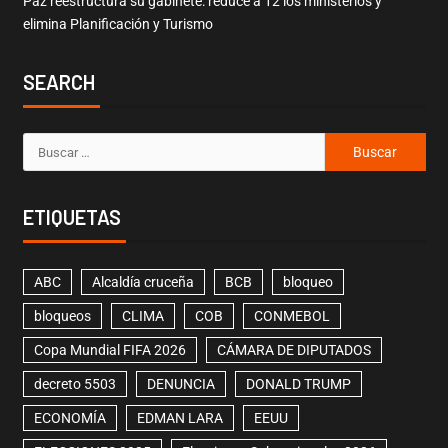
Paz reestructura su gabinete: reduce a 12 los ministerios y
elimina Planificación y Turismo
SEARCH
ETIQUETAS
ABC
Alcaldía cruceña
BCB
bloqueo
bloqueos
CLIMA
COB
CONMEBOL
Copa Mundial FIFA 2026
CÁMARA DE DIPUTADOS
decreto 5503
DENUNCIA
DONALD TRUMP
ECONOMÍA
EDMAN LARA
EEUU