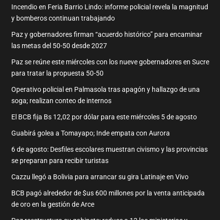
Incendio en Feria Barrio Lindo: informe policial revela la magnitud
y bomberos continuan trabajando
Paz y gobernadores firman “acuerdo histórico” para encaminar
las metas del 50-50 desde 2027
Paz se reúne este miércoles con los nueve gobernadores en Sucre
para tratar la propuesta 50-50
Operativo policial en Palmasola tras apagón y hallazgo de una
soga; realizan conteo de internos
El BCB fija Bs 12,02 por dólar para este miércoles 5 de agosto
Guabirá golea a Tomayapo; Inde empata con Aurora
6 de agosto: Desfiles escolares muestran civismo y las provincias
se preparan para recibir turistas
Cazzu llegó a Bolivia para arrancar su gira Latinaje en Vivo
BCB pagó alrededor de $us 600 millones por la venta anticipada
de oro en la gestión de Arce