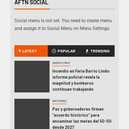
AFTN SOCIAL
Social menu is not set. You need to create menu
and assign it to Social Menu on Menu Settings.
LATEST
POPULAR
TRENDING
SANTA CRUZ
Incendio en Feria Barrio Lindo:
informe policial revela la
magnitud y bomberos
continuan trabajando
NACIONAL
Paz y gobernadores firman
“acuerdo histórico” para
encaminar las metas del 50-50
desde 2027