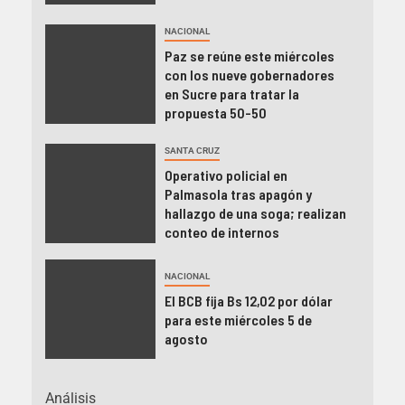
NACIONAL
Paz se reúne este miércoles
con los nueve gobernadores
en Sucre para tratar la
propuesta 50-50
SANTA CRUZ
Operativo policial en
Palmasola tras apagón y
hallazgo de una soga; realizan
conteo de internos
NACIONAL
El BCB fija Bs 12,02 por dólar
para este miércoles 5 de
agosto
Análisis