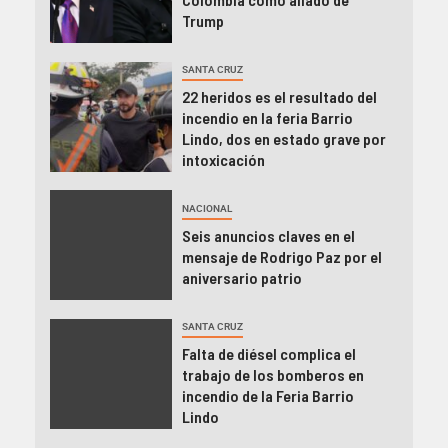
Trump
SANTA CRUZ
22 heridos es el resultado del
incendio en la feria Barrio
Lindo, dos en estado grave por
intoxicación
NACIONAL
Seis anuncios claves en el
mensaje de Rodrigo Paz por el
aniversario patrio
SANTA CRUZ
Falta de diésel complica el
trabajo de los bomberos en
incendio de la Feria Barrio
Lindo