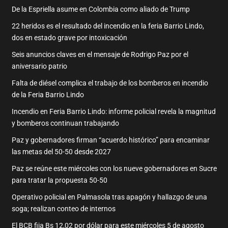
De la Espriella asume en Colombia como aliado de Trump
22 heridos es el resultado del incendio en la feria Barrio Lindo,
dos en estado grave por intoxicación
Seis anuncios claves en el mensaje de Rodrigo Paz por el
aniversario patrio
Falta de diésel complica el trabajo de los bomberos en incendio
de la Feria Barrio Lindo
Incendio en Feria Barrio Lindo: informe policial revela la magnitud
y bomberos continuan trabajando
Paz y gobernadores firman “acuerdo histórico” para encaminar
las metas del 50-50 desde 2027
Paz se reúne este miércoles con los nueve gobernadores en Sucre
para tratar la propuesta 50-50
Operativo policial en Palmasola tras apagón y hallazgo de una
soga; realizan conteo de internos
El BCB fija Bs 12,02 por dólar para este miércoles 5 de agosto