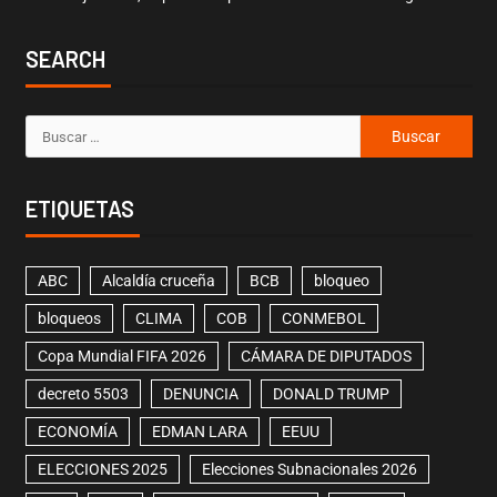
SEARCH
ETIQUETAS
ABC
Alcaldía cruceña
BCB
bloqueo
bloqueos
CLIMA
COB
CONMEBOL
Copa Mundial FIFA 2026
CÁMARA DE DIPUTADOS
decreto 5503
DENUNCIA
DONALD TRUMP
ECONOMÍA
EDMAN LARA
EEUU
ELECCIONES 2025
Elecciones Subnacionales 2026