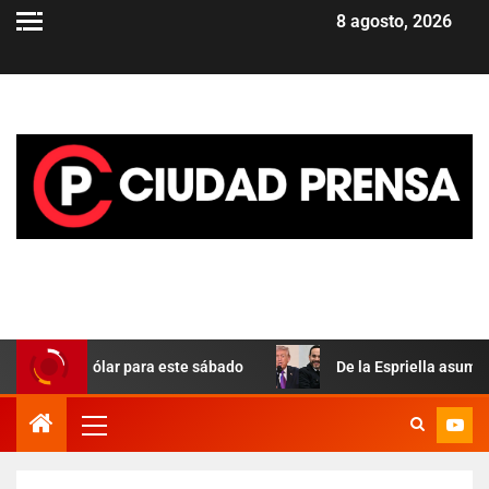
8 agosto, 2026
la del dólar para este sábado
De la Espriella asume en Co