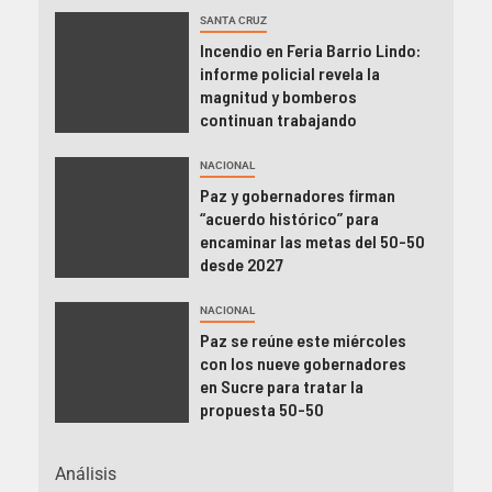
SANTA CRUZ
Incendio en Feria Barrio Lindo:
informe policial revela la
magnitud y bomberos
continuan trabajando
NACIONAL
Paz y gobernadores firman
“acuerdo histórico” para
encaminar las metas del 50-50
desde 2027
NACIONAL
Paz se reúne este miércoles
con los nueve gobernadores
en Sucre para tratar la
propuesta 50-50
Análisis