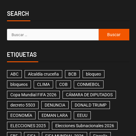
SEARCH
ETIQUETAS
ABC
Alcaldía cruceña
BCB
bloqueo
bloqueos
CLIMA
COB
CONMEBOL
Copa Mundial FIFA 2026
CÁMARA DE DIPUTADOS
decreto 5503
DENUNCIA
DONALD TRUMP
ECONOMÍA
EDMAN LARA
EEUU
ELECCIONES 2025
Elecciones Subnacionales 2026