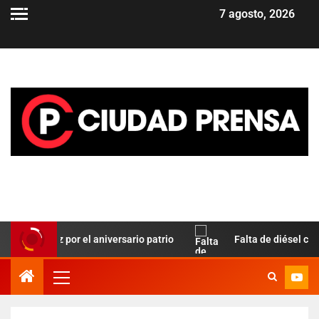
7 agosto, 2026
go Paz por el aniversario patrio
Falta de diésel complica 