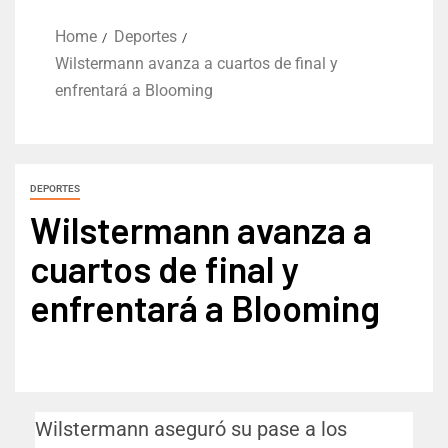
Home
Deportes
Wilstermann avanza a cuartos de final y
enfrentará a Blooming
DEPORTES
Wilstermann avanza a
cuartos de final y
enfrentará a Blooming
Wilstermann aseguró su pase a los