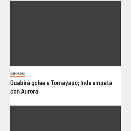
DEPORTES
Guabirá golea a Tomayapo; Inde empata
con Aurora