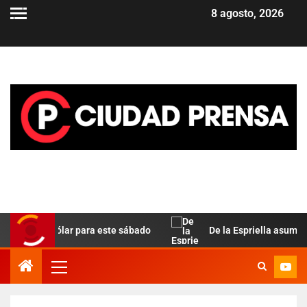
8 agosto, 2026
la del dólar para este sábado
De la Espriella asume en C