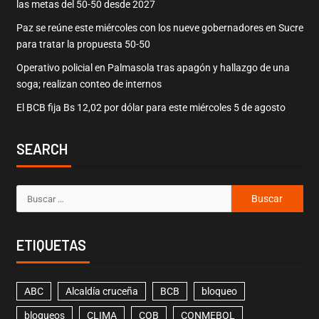
las metas del 50-50 desde 2027
Paz se reúne este miércoles con los nueve gobernadores en Sucre
para tratar la propuesta 50-50
Operativo policial en Palmasola tras apagón y hallazgo de una
soga; realizan conteo de internos
El BCB fija Bs 12,02 por dólar para este miércoles 5 de agosto
SEARCH
ETIQUETAS
ABC
Alcaldía cruceña
BCB
bloqueo
bloqueos
CLIMA
COB
CONMEBOL