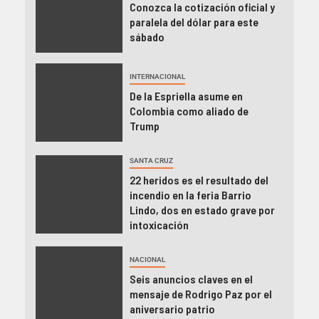
Conozca la cotización oficial y
paralela del dólar para este
sábado
INTERNACIONAL
De la Espriella asume en
Colombia como aliado de
Trump
SANTA CRUZ
22 heridos es el resultado del
incendio en la feria Barrio
Lindo, dos en estado grave por
intoxicación
NACIONAL
Seis anuncios claves en el
mensaje de Rodrigo Paz por el
aniversario patrio