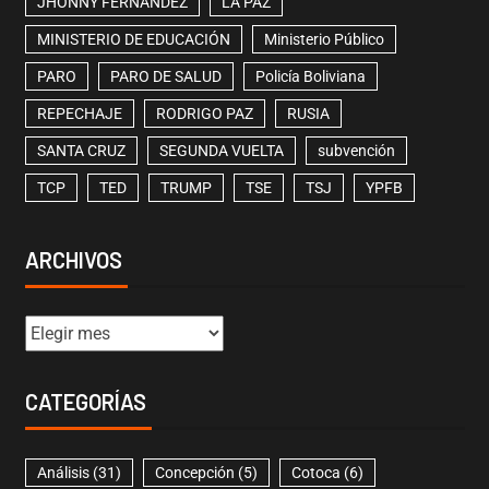
JHONNY FERNÁNDEZ
LA PAZ
MINISTERIO DE EDUCACIÓN
Ministerio Público
PARO
PARO DE SALUD
Policía Boliviana
REPECHAJE
RODRIGO PAZ
RUSIA
SANTA CRUZ
SEGUNDA VUELTA
subvención
TCP
TED
TRUMP
TSE
TSJ
YPFB
ARCHIVOS
CATEGORÍAS
Análisis
(31)
Concepción
(5)
Cotoca
(6)