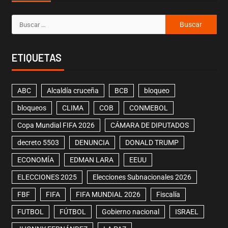
ETIQUETAS
ABC
Alcaldía cruceña
BCB
bloqueo
bloqueos
CLIMA
COB
CONMEBOL
Copa Mundial FIFA 2026
CÁMARA DE DIPUTADOS
decreto 5503
DENUNCIA
DONALD TRUMP
ECONOMÍA
EDMAN LARA
EEUU
ELECCIONES 2025
Elecciones Subnacionales 2026
FBF
FIFA
FIFA MUNDIAL 2026
Fiscalía
FUTBOL
FÚTBOL
Gobierno nacional
ISRAEL