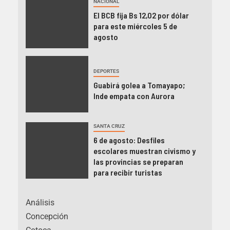
NACIONAL
El BCB fija Bs 12,02 por dólar
para este miércoles 5 de
agosto
DEPORTES
Guabirá golea a Tomayapo;
Inde empata con Aurora
SANTA CRUZ
6 de agosto: Desfiles
escolares muestran civismo y
las provincias se preparan
para recibir turistas
Análisis
Concepción