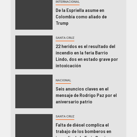
INTERNACIONAL
De la Espriella asume en
Colombia como aliado de
Trump
SANTA CRUZ
22 heridos es el resultado del
incendio en la feria Barrio
Lindo, dos en estado grave por
intoxicación
NACIONAL
Seis anuncios claves en el
mensaje de Rodrigo Paz por el
aniversario patrio
SANTA CRUZ
Falta de diésel complica el
trabajo de los bomberos en