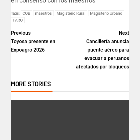
en consenso con los maestros
COB
maestros
Magisterio Rural
Magisterio Urbano
Tags:
PARO
Previous
Next
Toyosa presente en
Cancillería anuncia
Expoagro 2026
puente aéreo para
evacuar a peruanos
afectados por bloqueos
MORE STORIES