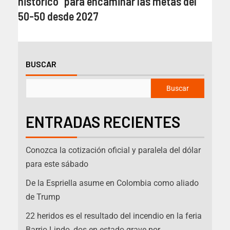
histórico” para encaminar las metas del
50-50 desde 2027
BUSCAR
Buscar
ENTRADAS RECIENTES
Conozca la cotización oficial y paralela del dólar
para este sábado
De la Espriella asume en Colombia como aliado
de Trump
22 heridos es el resultado del incendio en la feria
Barrio Lindo, dos en estado grave por