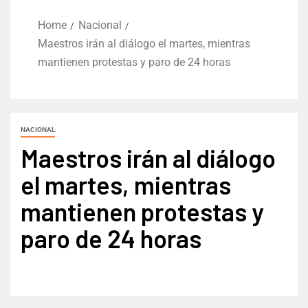
Home
Nacional
Maestros irán al diálogo el martes, mientras
mantienen protestas y paro de 24 horas
NACIONAL
Maestros irán al diálogo
el martes, mientras
mantienen protestas y
paro de 24 horas