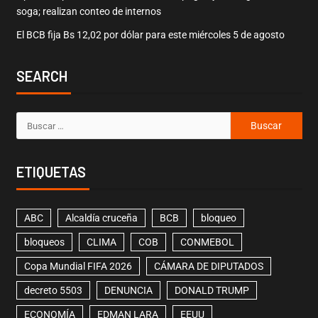
soga; realizan conteo de internos
El BCB fija Bs 12,02 por dólar para este miércoles 5 de agosto
SEARCH
ETIQUETAS
ABC
Alcaldía cruceña
BCB
bloqueo
bloqueos
CLIMA
COB
CONMEBOL
Copa Mundial FIFA 2026
CÁMARA DE DIPUTADOS
decreto 5503
DENUNCIA
DONALD TRUMP
ECONOMÍA
EDMAN LARA
EEUU