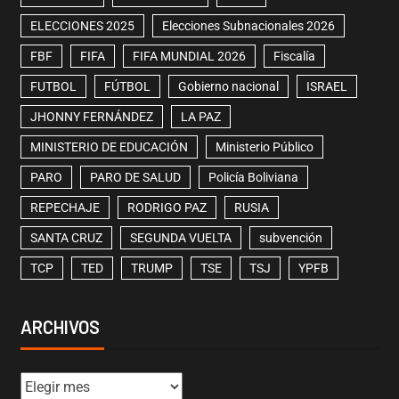
ELECCIONES 2025
Elecciones Subnacionales 2026
FBF
FIFA
FIFA MUNDIAL 2026
Fiscalía
FUTBOL
FÚTBOL
Gobierno nacional
ISRAEL
JHONNY FERNÁNDEZ
LA PAZ
MINISTERIO DE EDUCACIÓN
Ministerio Público
PARO
PARO DE SALUD
Policía Boliviana
REPECHAJE
RODRIGO PAZ
RUSIA
SANTA CRUZ
SEGUNDA VUELTA
subvención
TCP
TED
TRUMP
TSE
TSJ
YPFB
ARCHIVOS