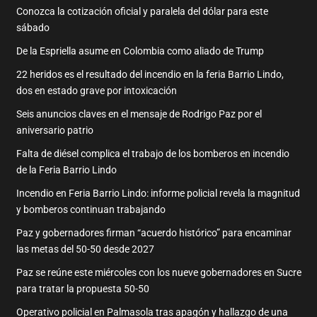
Conozca la cotización oficial y paralela del dólar para este
sábado
De la Espriella asume en Colombia como aliado de Trump
22 heridos es el resultado del incendio en la feria Barrio Lindo,
dos en estado grave por intoxicación
Seis anuncios claves en el mensaje de Rodrigo Paz por el
aniversario patrio
Falta de diésel complica el trabajo de los bomberos en incendio
de la Feria Barrio Lindo
Incendio en Feria Barrio Lindo: informe policial revela la magnitud
y bomberos continuan trabajando
Paz y gobernadores firman “acuerdo histórico” para encaminar
las metas del 50-50 desde 2027
Paz se reúne este miércoles con los nueve gobernadores en Sucre
para tratar la propuesta 50-50
Operativo policial en Palmasola tras apagón y hallazgo de una