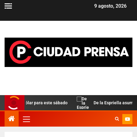
9 agosto, 2026
ela del dólar para este sábado
De la Espriella asume en C