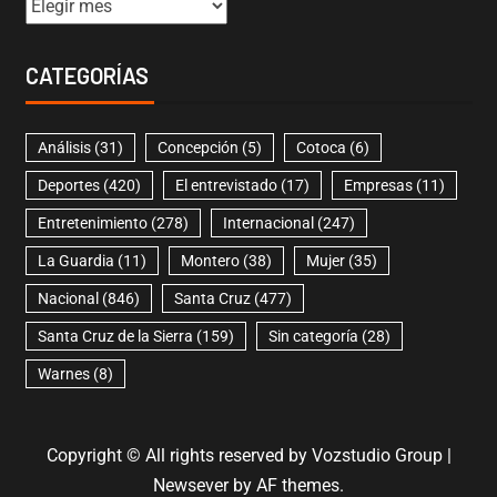
CATEGORÍAS
Análisis
(31)
Concepción
(5)
Cotoca
(6)
Deportes
(420)
El entrevistado
(17)
Empresas
(11)
Entretenimiento
(278)
Internacional
(247)
La Guardia
(11)
Montero
(38)
Mujer
(35)
Nacional
(846)
Santa Cruz
(477)
Santa Cruz de la Sierra
(159)
Sin categoría
(28)
Warnes
(8)
Copyright © All rights reserved by Vozstudio Group
|
Newsever
by AF themes.