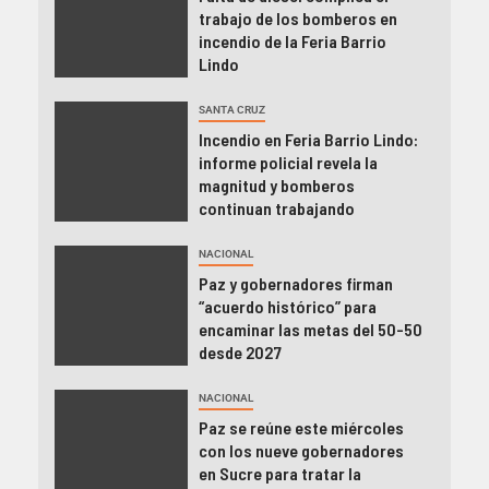
trabajo de los bomberos en
incendio de la Feria Barrio
Lindo
SANTA CRUZ
Incendio en Feria Barrio Lindo:
informe policial revela la
magnitud y bomberos
continuan trabajando
NACIONAL
Paz y gobernadores firman
“acuerdo histórico” para
encaminar las metas del 50-50
desde 2027
NACIONAL
Paz se reúne este miércoles
con los nueve gobernadores
en Sucre para tratar la