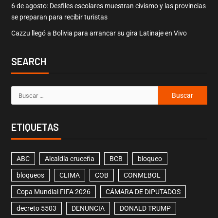
6 de agosto: Desfiles escolares muestran civismo y las provincias
se preparan para recibir turistas
Cazzu llegó a Bolivia para arrancar su gira Latinaje en Vivo
SEARCH
ETIQUETAS
ABC
Alcaldía cruceña
BCB
bloqueo
bloqueos
CLIMA
COB
CONMEBOL
Copa Mundial FIFA 2026
CÁMARA DE DIPUTADOS
decreto 5503
DENUNCIA
DONALD TRUMP