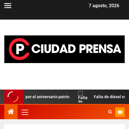
7 agosto, 2026
o Paz por el aniversario patrio
Falta de diésel complica e