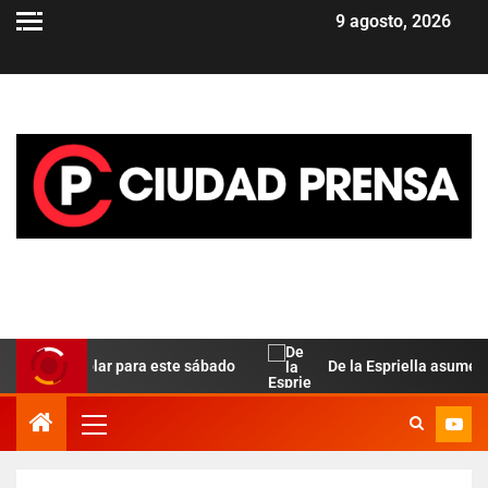
9 agosto, 2026
la del dólar para este sábado
De la Espriella asume en Co