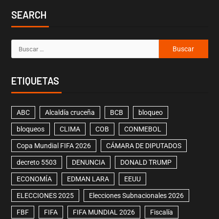
SEARCH
ETIQUETAS
ABC
Alcaldía cruceña
BCB
bloqueo
bloqueos
CLIMA
COB
CONMEBOL
Copa Mundial FIFA 2026
CÁMARA DE DIPUTADOS
decreto 5503
DENUNCIA
DONALD TRUMP
ECONOMÍA
EDMAN LARA
EEUU
ELECCIONES 2025
Elecciones Subnacionales 2026
FBF
FIFA
FIFA MUNDIAL 2026
Fiscalía