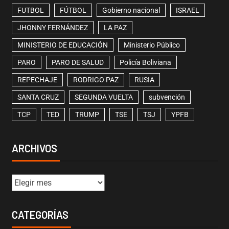
FUTBOL
FÚTBOL
Gobierno nacional
ISRAEL
JHONNY FERNÁNDEZ
LA PAZ
MINISTERIO DE EDUCACIÓN
Ministerio Público
PARO
PARO DE SALUD
Policía Boliviana
REPECHAJE
RODRIGO PAZ
RUSIA
SANTA CRUZ
SEGUNDA VUELTA
subvención
TCP
TED
TRUMP
TSE
TSJ
YPFB
ARCHIVOS
CATEGORÍAS