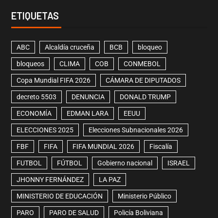
ETIQUETAS
ABC
Alcaldía cruceña
BCB
bloqueo
bloqueos
CLIMA
COB
CONMEBOL
Copa Mundial FIFA 2026
CÁMARA DE DIPUTADOS
decreto 5503
DENUNCIA
DONALD TRUMP
ECONOMÍA
EDMAN LARA
EEUU
ELECCIONES 2025
Elecciones Subnacionales 2026
FBF
FIFA
FIFA MUNDIAL 2026
Fiscalía
FUTBOL
FÚTBOL
Gobierno nacional
ISRAEL
JHONNY FERNÁNDEZ
LA PAZ
MINISTERIO DE EDUCACIÓN
Ministerio Público
PARO
PARO DE SALUD
Policía Boliviana