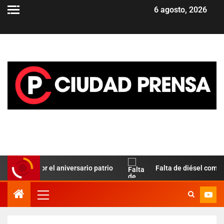
6 agosto, 2026
z por el aniversario patrio
Falta de diésel complica el tr