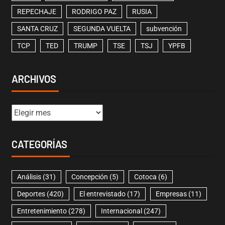
REPECHAJE
RODRIGO PAZ
RUSIA
SANTA CRUZ
SEGUNDA VUELTA
subvención
TCP
TED
TRUMP
TSE
TSJ
YPFB
ARCHIVOS
CATEGORÍAS
Análisis
(31)
Concepción
(5)
Cotoca
(6)
Deportes
(420)
El entrevistado
(17)
Empresas
(11)
Entretenimiento
(278)
Internacional
(247)