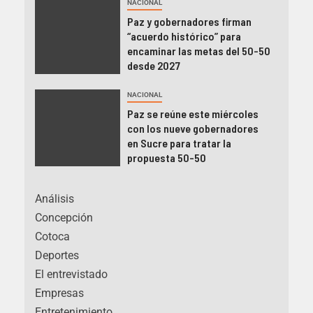
NACIONAL
Paz y gobernadores firman
“acuerdo histórico” para
encaminar las metas del 50-50
desde 2027
NACIONAL
Paz se reúne este miércoles
con los nueve gobernadores
en Sucre para tratar la
propuesta 50-50
Análisis
Concepción
Cotoca
Deportes
El entrevistado
Empresas
Entretenimiento