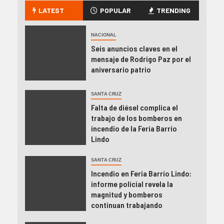
LATEST
POPULAR
TRENDING
NACIONAL
Seis anuncios claves en el
mensaje de Rodrigo Paz por el
aniversario patrio
SANTA CRUZ
Falta de diésel complica el
trabajo de los bomberos en
incendio de la Feria Barrio
Lindo
SANTA CRUZ
Incendio en Feria Barrio Lindo:
informe policial revela la
magnitud y bomberos
continuan trabajando