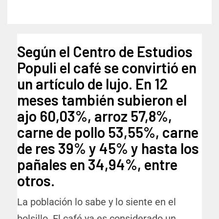
Según el Centro de Estudios
Populi el café se convirtió en
un artículo de lujo. En 12
meses también subieron el
ajo 60,03%, arroz 57,8%,
carne de pollo 53,55%, carne
de res 39% y 45% y hasta los
pañales en 34,94%, entre
otros.
La población lo sabe y lo siente en el
bolsillo. El café ya es considerado un