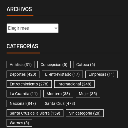
ARCHIVOS
CATEGORÍAS
Análisis
(31)
Concepción
(5)
Cotoca
(6)
Deportes
(420)
El entrevistado
(17)
Empresas
(11)
Entretenimiento
(278)
Internacional
(248)
La Guardia
(11)
Montero
(38)
Mujer
(35)
Nacional
(847)
Santa Cruz
(478)
Santa Cruz de la Sierra
(159)
Sin categoría
(28)
Warnes
(8)