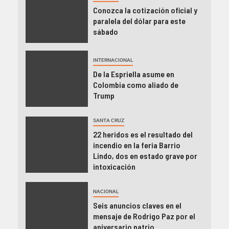
Conozca la cotización oficial y
paralela del dólar para este
sábado
INTERNACIONAL
De la Espriella asume en
Colombia como aliado de
Trump
SANTA CRUZ
22 heridos es el resultado del
incendio en la feria Barrio
Lindo, dos en estado grave por
intoxicación
NACIONAL
Seis anuncios claves en el
mensaje de Rodrigo Paz por el
aniversario patrio