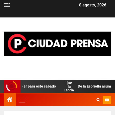
8 agosto, 2026
ela del dólar para este sábado
De la Espriella asume en C