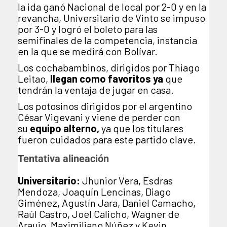
la ida ganó Nacional de local por 2-0 y en la
revancha, Universitario de Vinto se impuso
por 3-0 y logró el boleto para las
semifinales de la competencia, instancia
en la que se medirá con Bolívar.
Los cochabambinos, dirigidos por Thiago
Leitao,
llegan como favoritos ya
que
tendrán la ventaja de jugar en casa.
Los potosinos dirigidos por el argentino
César Vigevani y viene de perder con
su
equipo alterno,
ya que los titulares
fueron cuidados para este partido clave.
Tentativa alineación
Universitario:
Jhunior Vera, Esdras
Mendoza, Joaquín Lencinas, Diago
Giménez, Agustín Jara, Daniel Camacho,
Raúl Castro, Joel Calicho, Wagner de
Araujo, Maximiliano Núñez y Kevin