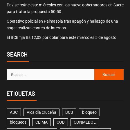
Paz se reúne este miércoles con los nueve gobernadores en Sucre
para tratar la propuesta 50-50
Operativo policial en Palmasola tras apagón y hallazgo de una
soga; realizan conteo de internos
El BCB fija Bs 12,02 por dólar para este miércoles 5 de agosto
SEARCH
ETIQUETAS
ABC
Alcaldía cruceña
BCB
bloqueo
bloqueos
CLIMA
COB
CONMEBOL