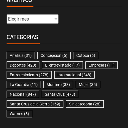
CATEGORÍAS
Análisis
(31)
Concepción
(5)
Cotoca
(6)
Deportes
(420)
El entrevistado
(17)
Empresas
(11)
Entretenimiento
(278)
Internacional
(248)
La Guardia
(11)
Montero
(38)
Mujer
(35)
Nacional
(847)
Santa Cruz
(478)
Santa Cruz de la Sierra
(159)
Sin categoría
(28)
Warnes
(8)