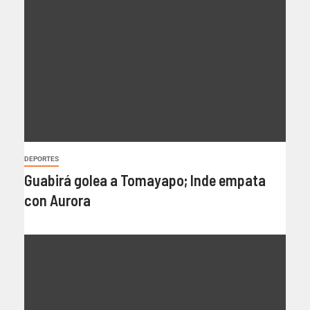
DEPORTES
Guabirá golea a Tomayapo; Inde empata
con Aurora