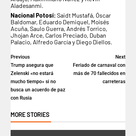
Aladesanmi.
Nacional Potosí:
Saidt Mustafá, Óscar
Baldomar, Eduardo Demiquel, Moisés
Acuña, Saulo Guerra, Andrés Torrico,
Jhojan Arce, Carlos Preciado, Duban
Palacio, Alfredo García y Diego Diellos.
Previous
Next
Trump asegura que
Feriado de carnaval con
Zelenski «no estará
más de 70 fallecidos en
mucho tiempo» si no
carreteras
busca un acuerdo de paz
con Rusia
MORE STORIES