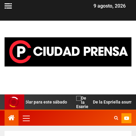
9 agosto, 2026
ela del dólar para este sábado
De la Espriella asume en C