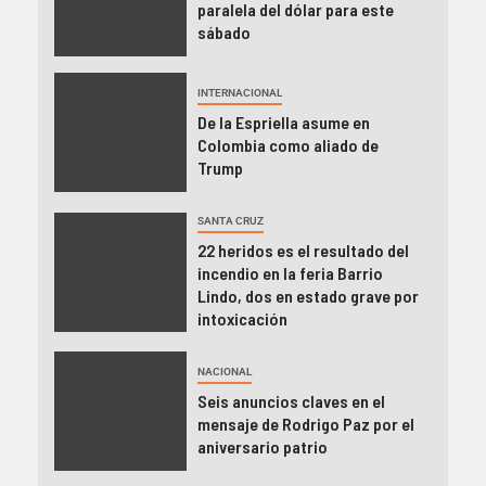
paralela del dólar para este
sábado
INTERNACIONAL
De la Espriella asume en
Colombia como aliado de
Trump
SANTA CRUZ
22 heridos es el resultado del
incendio en la feria Barrio
Lindo, dos en estado grave por
intoxicación
NACIONAL
Seis anuncios claves en el
mensaje de Rodrigo Paz por el
aniversario patrio