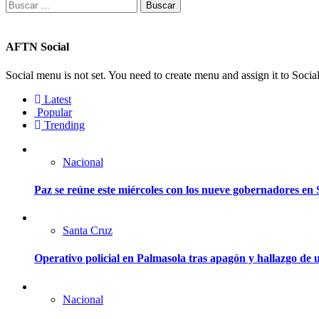
Buscar:
AFTN Social
Social menu is not set. You need to create menu and assign it to Soc
Latest
Popular
Trending
Nacional
Paz se reúne este miércoles con los nueve gobernadores en 
Santa Cruz
Operativo policial en Palmasola tras apagón y hallazgo de u
Nacional