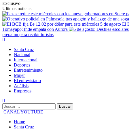
Exclusivo
Últimas noticias
El 
Tomayapo; Inde empata con Aurora
preparan para recibir turistas
Primary
Menu
Santa Cruz
Nacional
Internacional
Deportes
Entretenimiento
Mujer
El entrevistado
Análisis
Empresas
Buscar:
CANAL YOUTUBE
Home
Santa Cruz