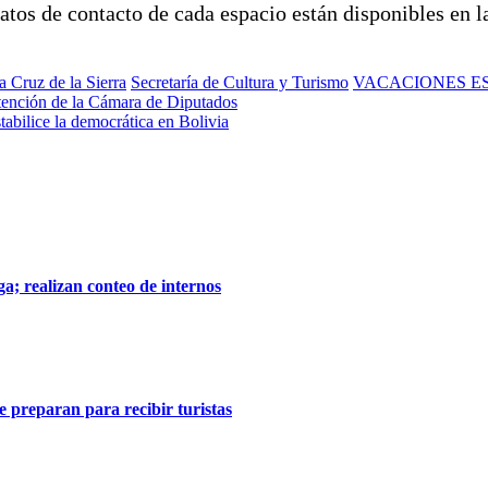
tos de contacto de cada espacio están disponibles en la
 Cruz de la Sierra
Secretaría de Cultura y Turismo
VACACIONES E
atención de la Cámara de Diputados
abilice la democrática en Bolivia
a; realizan conteo de internos
se preparan para recibir turistas