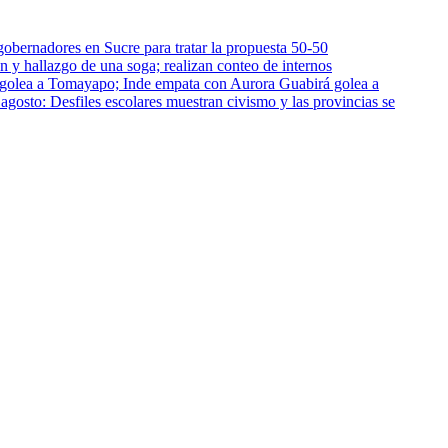
gobernadores en Sucre para tratar la propuesta 50-50
n y hallazgo de una soga; realizan conteo de internos
Guabirá golea a
 agosto: Desfiles escolares muestran civismo y las provincias se