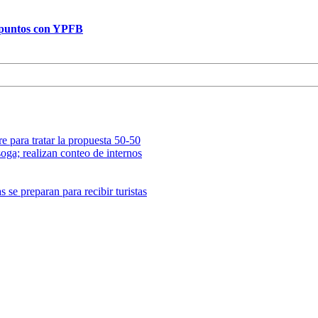
o puntos con YPFB
e para tratar la propuesta 50-50
oga; realizan conteo de internos
 se preparan para recibir turistas