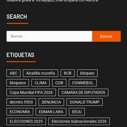
SEARCH
ETIQUETAS
ABC
Alcaldía cruceña
BCB
bloqueo
bloqueos
CLIMA
COB
CONMEBOL
Copa Mundial FIFA 2026
CÁMARA DE DIPUTADOS
decreto 5503
DENUNCIA
DONALD TRUMP
ECONOMÍA
EDMAN LARA
EEUU
ELECCIONES 2025
Elecciones Subnacionales 2026