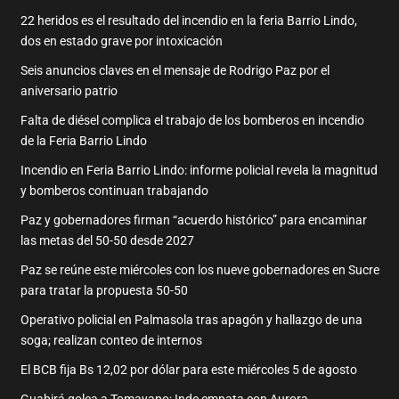
22 heridos es el resultado del incendio en la feria Barrio Lindo,
dos en estado grave por intoxicación
Seis anuncios claves en el mensaje de Rodrigo Paz por el
aniversario patrio
Falta de diésel complica el trabajo de los bomberos en incendio
de la Feria Barrio Lindo
Incendio en Feria Barrio Lindo: informe policial revela la magnitud
y bomberos continuan trabajando
Paz y gobernadores firman “acuerdo histórico” para encaminar
las metas del 50-50 desde 2027
Paz se reúne este miércoles con los nueve gobernadores en Sucre
para tratar la propuesta 50-50
Operativo policial en Palmasola tras apagón y hallazgo de una
soga; realizan conteo de internos
El BCB fija Bs 12,02 por dólar para este miércoles 5 de agosto
Guabirá golea a Tomayapo; Inde empata con Aurora