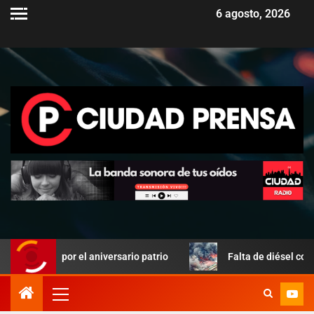
6 agosto, 2026
por el aniversario patrio
Falta de diésel complica el trab