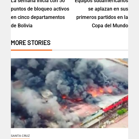
La semana inicia con 50
Equipos sudamericanos
puntos de bloqueo activos
se aplazan en sus
en cinco departamentos
primeros partidos en la
de Bolivia
Copa del Mundo
MORE STORIES
SANTA CRUZ