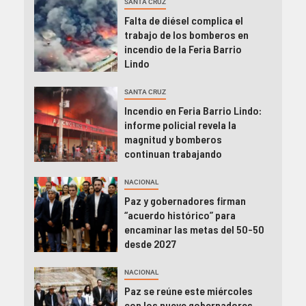
SANTA CRUZ
Falta de diésel complica el
trabajo de los bomberos en
incendio de la Feria Barrio
Lindo
SANTA CRUZ
Incendio en Feria Barrio Lindo:
informe policial revela la
magnitud y bomberos
continuan trabajando
NACIONAL
Paz y gobernadores firman
“acuerdo histórico” para
encaminar las metas del 50-50
desde 2027
NACIONAL
Paz se reúne este miércoles
con los nueve gobernadores