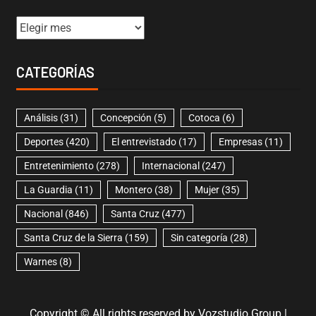
CATEGORÍAS
Análisis
(31)
Concepción
(5)
Cotoca
(6)
Deportes
(420)
El entrevistado
(17)
Empresas
(11)
Entretenimiento
(278)
Internacional
(247)
La Guardia
(11)
Montero
(38)
Mujer
(35)
Nacional
(846)
Santa Cruz
(477)
Santa Cruz de la Sierra
(159)
Sin categoría
(28)
Warnes
(8)
Copyright © All rights reserved by Vozstudio Group
|