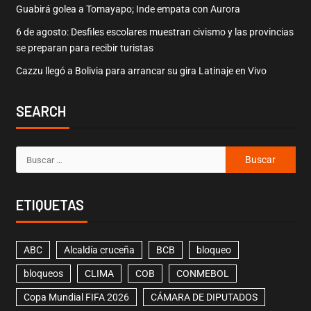
Guabirá golea a Tomayapo; Inde empata con Aurora
6 de agosto: Desfiles escolares muestran civismo y las provincias
se preparan para recibir turistas
Cazzu llegó a Bolivia para arrancar su gira Latinaje en Vivo
SEARCH
ETIQUETAS
ABC
Alcaldía cruceña
BCB
bloqueo
bloqueos
CLIMA
COB
CONMEBOL
Copa Mundial FIFA 2026
CÁMARA DE DIPUTADOS