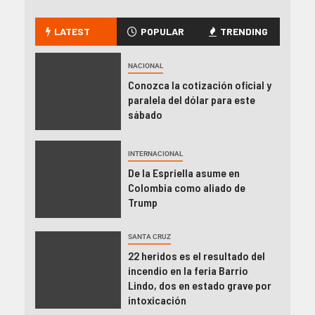
LATEST
POPULAR
TRENDING
NACIONAL
Conozca la cotización oficial y
paralela del dólar para este
sábado
INTERNACIONAL
De la Espriella asume en
Colombia como aliado de
Trump
SANTA CRUZ
22 heridos es el resultado del
incendio en la feria Barrio
Lindo, dos en estado grave por
intoxicación