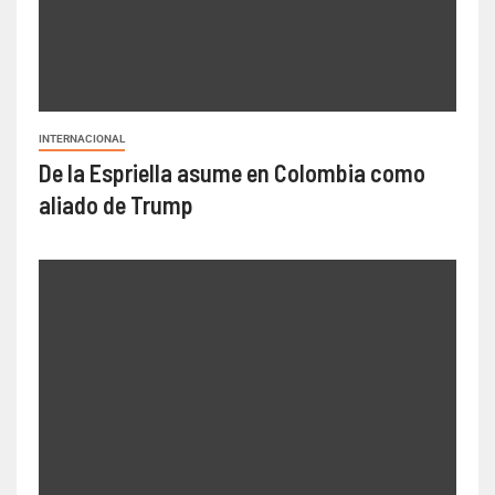
INTERNACIONAL
De la Espriella asume en Colombia como
aliado de Trump