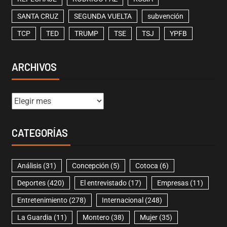
SANTA CRUZ
SEGUNDA VUELTA
subvención
TCP
TED
TRUMP
TSE
TSJ
YPFB
ARCHIVOS
CATEGORÍAS
Análisis
(31)
Concepción
(5)
Cotoca
(6)
Deportes
(420)
El entrevistado
(17)
Empresas
(11)
Entretenimiento
(278)
Internacional
(248)
La Guardia
(11)
Montero
(38)
Mujer
(35)