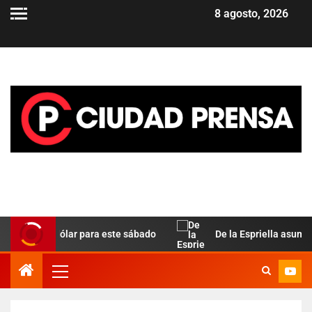
8 agosto, 2026
ela del dólar para este sábado
De la Espriella asume en C