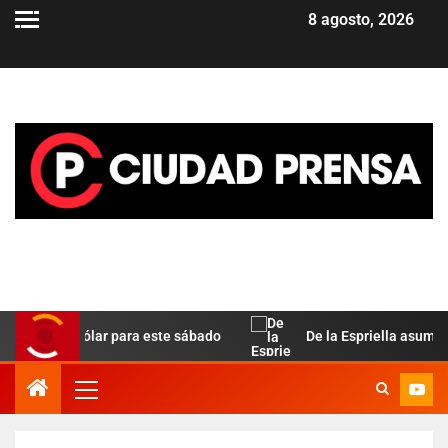
8 agosto, 2026
la del dólar para este sábado
De la Espriella asume en C