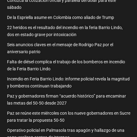
Conozca la cotización oficial y paralela del dólar para este
sábado
De la Espriella asume en Colombia como aliado de Trump
22 heridos es el resultado del incendio en la feria Barrio Lindo,
dos en estado grave por intoxicación
Seis anuncios claves en el mensaje de Rodrigo Paz por el
aniversario patrio
Falta de diésel complica el trabajo de los bomberos en incendio
de la Feria Barrio Lindo
Incendio en Feria Barrio Lindo: informe policial revela la magnitud
y bomberos continuan trabajando
Paz y gobernadores firman “acuerdo histórico” para encaminar
las metas del 50-50 desde 2027
Paz se reúne este miércoles con los nueve gobernadores en Sucre
para tratar la propuesta 50-50
Operativo policial en Palmasola tras apagón y hallazgo de una