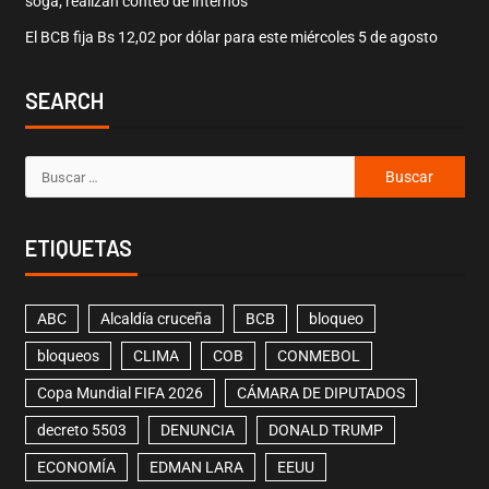
soga; realizan conteo de internos
El BCB fija Bs 12,02 por dólar para este miércoles 5 de agosto
SEARCH
ETIQUETAS
ABC
Alcaldía cruceña
BCB
bloqueo
bloqueos
CLIMA
COB
CONMEBOL
Copa Mundial FIFA 2026
CÁMARA DE DIPUTADOS
decreto 5503
DENUNCIA
DONALD TRUMP
ECONOMÍA
EDMAN LARA
EEUU