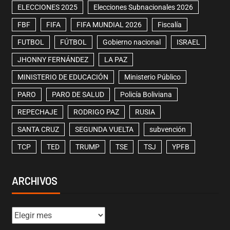
ELECCIONES 2025
Elecciones Subnacionales 2026
FBF
FIFA
FIFA MUNDIAL 2026
Fiscalía
FUTBOL
FÚTBOL
Gobierno nacional
ISRAEL
JHONNY FERNÁNDEZ
LA PAZ
MINISTERIO DE EDUCACIÓN
Ministerio Público
PARO
PARO DE SALUD
Policía Boliviana
REPECHAJE
RODRIGO PAZ
RUSIA
SANTA CRUZ
SEGUNDA VUELTA
subvención
TCP
TED
TRUMP
TSE
TSJ
YPFB
ARCHIVOS