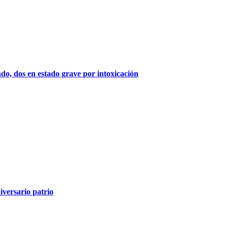
indo, dos en estado grave por intoxicación
iversario patrio