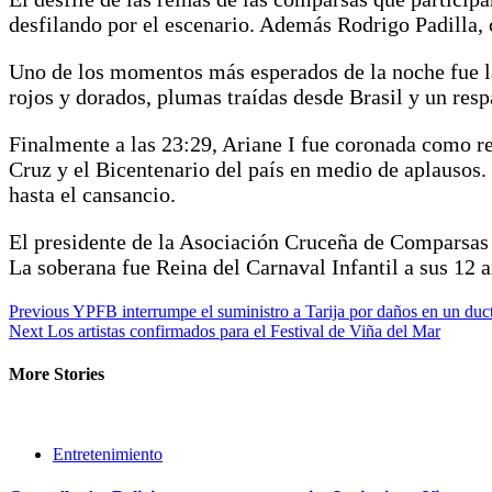
desfilando por el escenario. Además Rodrigo Padilla, 
Uno de los momentos más esperados de la noche fue la
rojos y dorados, plumas traídas desde Brasil y un res
Finalmente a las 23:29, Ariane I fue coronada como 
Cruz y el Bicentenario del país en medio de aplausos.
hasta el cansancio.
El presidente de la Asociación Cruceña de Comparsas 
La soberana fue Reina del Carnaval Infantil a sus 12 añ
Continue
Previous
YPFB interrumpe el suministro a Tarija por daños en un duc
Next
Los artistas confirmados para el Festival de Viña del Mar
Reading
More Stories
Entretenimiento