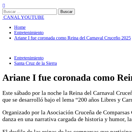
Buscar:
CANAL YOUTUBE
Home
Entretenimiento
Ariane I fue coronada como Reina del Carnaval Cruceño 2025
Entretenimiento
Santa Cruz de la Sierra
Ariane I fue coronada como Re
Este sábado por la noche la Reina del Carnaval Cruceñ
que se desarrolló bajo el lema “200 años Libres y Car
Organizado por la Asociación Cruceña de Comparsas C
danza en una narrativa cargada de historia y humor, la
El desfile de las reinas de las comparsas que particip