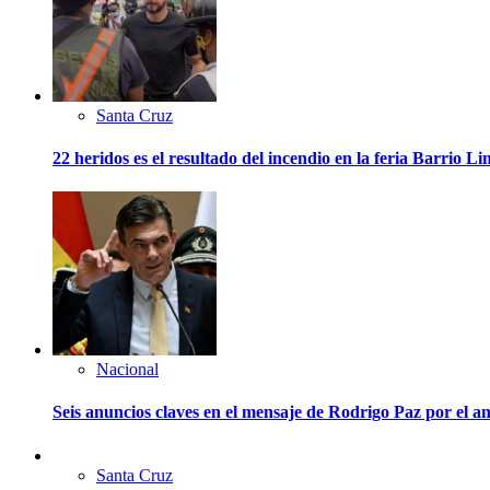
Santa Cruz
22 heridos es el resultado del incendio en la feria Barrio L
Nacional
Seis anuncios claves en el mensaje de Rodrigo Paz por el an
Santa Cruz