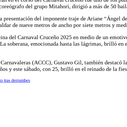
coreógrafo del grupo Mitahori, dirigió a más de 50 bail
 presentación del imponente traje de Ariane “Ángel de
paldar de nueve metros de ancho por siete metros y medi
reina del Carnaval Cruceño 2025 en medio de un emotiv
 La soberana, emocionada hasta las lágrimas, brilló en
Carnavaleras (ACCC), Gustavo Gil, también destacó la 
os y este sábado, con 25, brilló en el reinado de la fie
to tras derrumbes