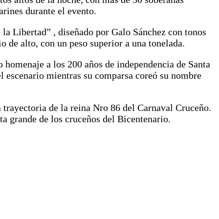
arines durante el evento.
 la Libertad” , diseñado por Galo Sánchez con tonos
o de alto, con un peso superior a una tonelada.
o homenaje a los 200 años de independencia de Santa
 el escenario mientras su comparsa coreó su nombre
trayectoria de la reina Nro 86 del Carnaval Cruceño.
sta grande de los cruceños del Bicentenario.