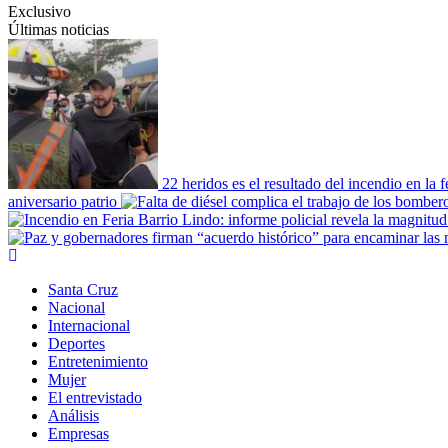
Exclusivo
Últimas noticias
22 heridos es el resultado del incendio en la 
aniversario patrio
Primary
Menu
Santa Cruz
Nacional
Internacional
Deportes
Entretenimiento
Mujer
El entrevistado
Análisis
Empresas