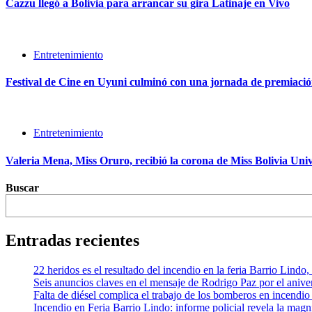
Cazzu llegó a Bolivia para arrancar su gira Latinaje en Vivo
Entretenimiento
Festival de Cine en Uyuni culminó con una jornada de premiación
Entretenimiento
Valeria Mena, Miss Oruro, recibió la corona de Miss Bolivia Uni
Buscar
Entradas recientes
22 heridos es el resultado del incendio en la feria Barrio Lindo
Seis anuncios claves en el mensaje de Rodrigo Paz por el aniver
Falta de diésel complica el trabajo de los bomberos en incendio
Incendio en Feria Barrio Lindo: informe policial revela la mag