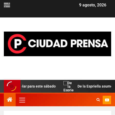
9 agosto, 2026
la del dólar para este sábado
De la Espriella asume en Co