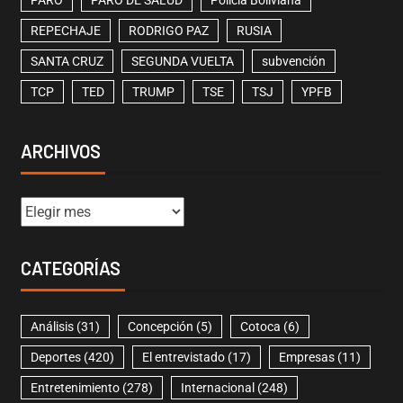
PARO
PARO DE SALUD
Policía Boliviana
REPECHAJE
RODRIGO PAZ
RUSIA
SANTA CRUZ
SEGUNDA VUELTA
subvención
TCP
TED
TRUMP
TSE
TSJ
YPFB
ARCHIVOS
CATEGORÍAS
Análisis
(31)
Concepción
(5)
Cotoca
(6)
Deportes
(420)
El entrevistado
(17)
Empresas
(11)
Entretenimiento
(278)
Internacional
(248)