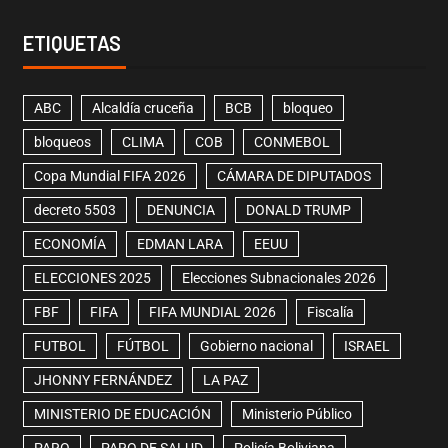
ETIQUETAS
ABC
Alcaldía cruceña
BCB
bloqueo
bloqueos
CLIMA
COB
CONMEBOL
Copa Mundial FIFA 2026
CÁMARA DE DIPUTADOS
decreto 5503
DENUNCIA
DONALD TRUMP
ECONOMÍA
EDMAN LARA
EEUU
ELECCIONES 2025
Elecciones Subnacionales 2026
FBF
FIFA
FIFA MUNDIAL 2026
Fiscalía
FUTBOL
FÚTBOL
Gobierno nacional
ISRAEL
JHONNY FERNÁNDEZ
LA PAZ
MINISTERIO DE EDUCACIÓN
Ministerio Público