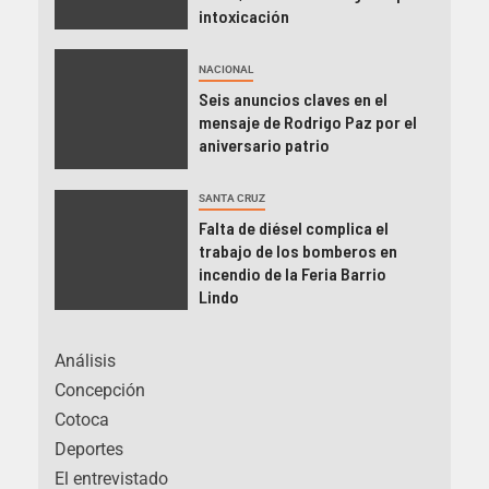
intoxicación
NACIONAL
Seis anuncios claves en el
mensaje de Rodrigo Paz por el
aniversario patrio
SANTA CRUZ
Falta de diésel complica el
trabajo de los bomberos en
incendio de la Feria Barrio
Lindo
Análisis
Concepción
Cotoca
Deportes
El entrevistado