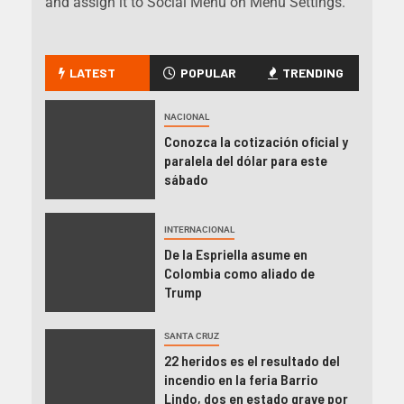
and assign it to Social Menu on Menu Settings.
LATEST
POPULAR
TRENDING
NACIONAL
Conozca la cotización oficial y
paralela del dólar para este
sábado
INTERNACIONAL
De la Espriella asume en
Colombia como aliado de
Trump
SANTA CRUZ
22 heridos es el resultado del
incendio en la feria Barrio
Lindo, dos en estado grave por