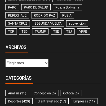
PARO
PARO DE SALUD
Policía Boliviana
REPECHAJE
RODRIGO PAZ
RUSIA
SANTA CRUZ
SEGUNDA VUELTA
subvención
TCP
TED
TRUMP
TSE
TSJ
YPFB
ARCHIVOS
CATEGORÍAS
Análisis
(31)
Concepción
(5)
Cotoca
(6)
Deportes
(420)
El entrevistado
(17)
Empresas
(11)