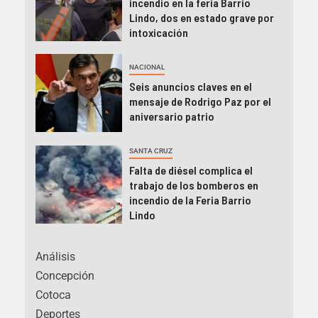
incendio en la feria Barrio
Lindo, dos en estado grave por
intoxicación
NACIONAL
Seis anuncios claves en el
mensaje de Rodrigo Paz por el
aniversario patrio
SANTA CRUZ
Falta de diésel complica el
trabajo de los bomberos en
incendio de la Feria Barrio
Lindo
Análisis
Concepción
Cotoca
Deportes