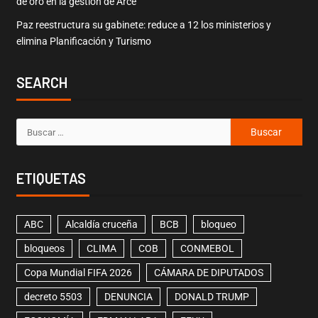
de oro en la gestión de Arce
Paz reestructura su gabinete: reduce a 12 los ministerios y
elimina Planificación y Turismo
SEARCH
ETIQUETAS
ABC
Alcaldía cruceña
BCB
bloqueo
bloqueos
CLIMA
COB
CONMEBOL
Copa Mundial FIFA 2026
CÁMARA DE DIPUTADOS
decreto 5503
DENUNCIA
DONALD TRUMP