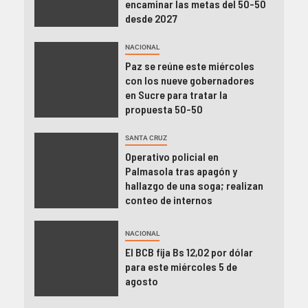
encaminar las metas del 50-50
desde 2027
NACIONAL
Paz se reúne este miércoles
con los nueve gobernadores
en Sucre para tratar la
propuesta 50-50
SANTA CRUZ
Operativo policial en
Palmasola tras apagón y
hallazgo de una soga; realizan
conteo de internos
NACIONAL
El BCB fija Bs 12,02 por dólar
para este miércoles 5 de
agosto