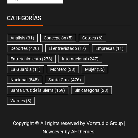
CATEGORÍAS
Análisis
(31)
Concepción
(5)
Cotoca
(6)
Deportes
(420)
El entrevistado
(17)
Empresas
(11)
Entretenimiento
(278)
Internacional
(247)
La Guardia
(11)
Montero
(38)
Mujer
(35)
Nacional
(845)
Santa Cruz
(476)
Santa Cruz de la Sierra
(159)
Sin categoría
(28)
Warnes
(8)
Copyright © All rights reserved by Vozstudio Group
|
Newsever
by AF themes.