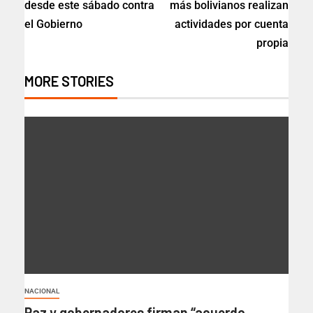
desde este sábado contra
más bolivianos realizan
el Gobierno
actividades por cuenta
propia
MORE STORIES
NACIONAL
Paz y gobernadores firman “acuerdo