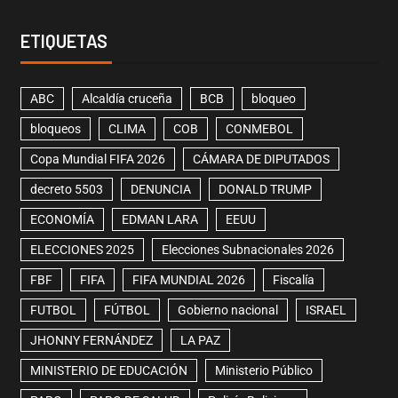
ETIQUETAS
ABC
Alcaldía cruceña
BCB
bloqueo
bloqueos
CLIMA
COB
CONMEBOL
Copa Mundial FIFA 2026
CÁMARA DE DIPUTADOS
decreto 5503
DENUNCIA
DONALD TRUMP
ECONOMÍA
EDMAN LARA
EEUU
ELECCIONES 2025
Elecciones Subnacionales 2026
FBF
FIFA
FIFA MUNDIAL 2026
Fiscalía
FUTBOL
FÚTBOL
Gobierno nacional
ISRAEL
JHONNY FERNÁNDEZ
LA PAZ
MINISTERIO DE EDUCACIÓN
Ministerio Público