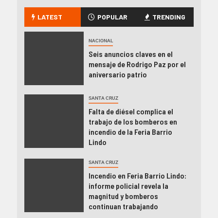
LATEST
POPULAR
TRENDING
NACIONAL
Seis anuncios claves en el
mensaje de Rodrigo Paz por el
aniversario patrio
SANTA CRUZ
Falta de diésel complica el
trabajo de los bomberos en
incendio de la Feria Barrio
Lindo
SANTA CRUZ
Incendio en Feria Barrio Lindo:
informe policial revela la
magnitud y bomberos
continuan trabajando