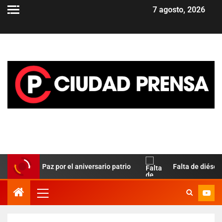
7 agosto, 2026
odrigo Paz por el aniversario patrio
Falta de diésel compl