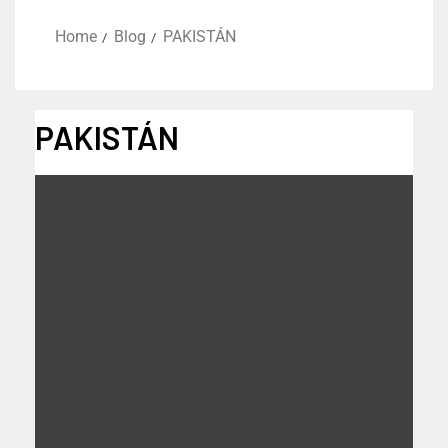
Home
Blog
PAKISTÁN
PAKISTÁN