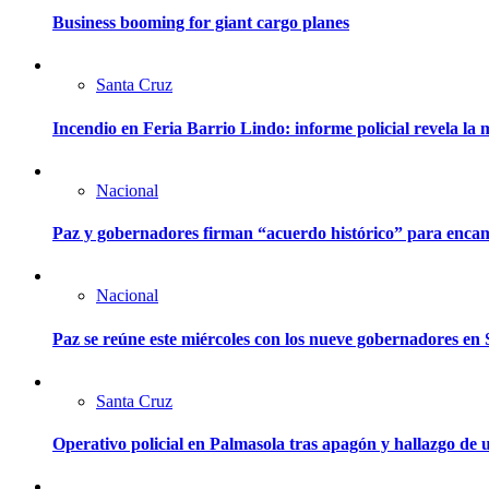
Business booming for giant cargo planes
Santa Cruz
Incendio en Feria Barrio Lindo: informe policial revela l
Nacional
Paz y gobernadores firman “acuerdo histórico” para encam
Nacional
Paz se reúne este miércoles con los nueve gobernadores en 
Santa Cruz
Operativo policial en Palmasola tras apagón y hallazgo de u