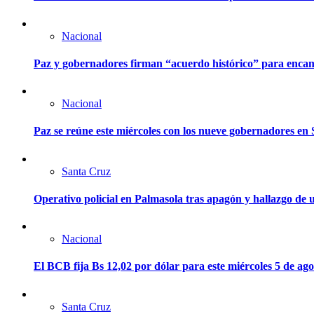
Nacional
Paz y gobernadores firman “acuerdo histórico” para encam
Nacional
Paz se reúne este miércoles con los nueve gobernadores en 
Santa Cruz
Operativo policial en Palmasola tras apagón y hallazgo de u
Nacional
El BCB fija Bs 12,02 por dólar para este miércoles 5 de ago
Santa Cruz