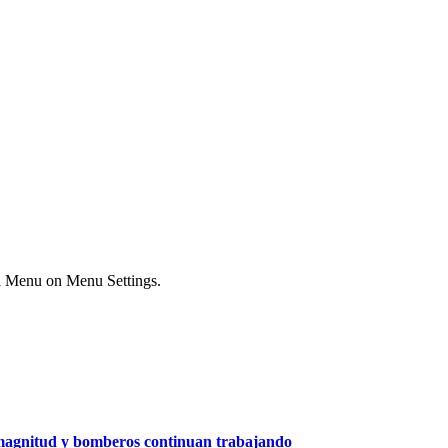
ial Menu on Menu Settings.
a magnitud y bomberos continuan trabajando