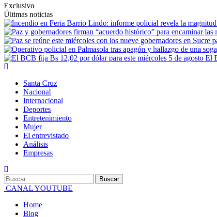
Exclusivo
Últimas noticias
El 
Santa Cruz
Nacional
Internacional
Deportes
Entretenimiento
Mujer
El entrevistado
Análisis
Empresas
CANAL YOUTUBE
Home
Blog