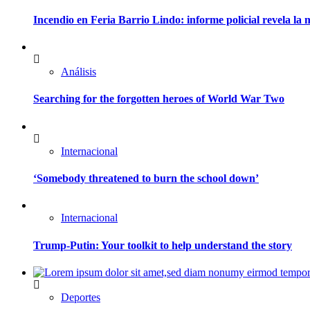
Incendio en Feria Barrio Lindo: informe policial revela l
Análisis
Searching for the forgotten heroes of World War Two
Internacional
‘Somebody threatened to burn the school down’
Internacional
Trump-Putin: Your toolkit to help understand the story
Deportes