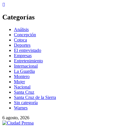
Categorías
Análisis
Concepción
Cotoca
Deportes
El entrevistado
Empresas
Entretenimiento
Internacional
La Guardia
Montero
Mujer
Nacional
Santa Cruz
Santa Cruz de la Sierra
Sin categoría
Warnes
6 agosto, 2026