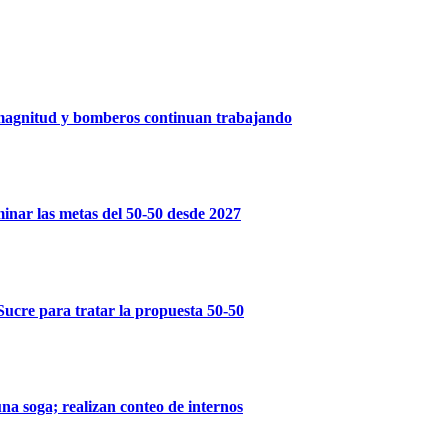
a magnitud y bomberos continuan trabajando
inar las metas del 50-50 desde 2027
Sucre para tratar la propuesta 50-50
na soga; realizan conteo de internos