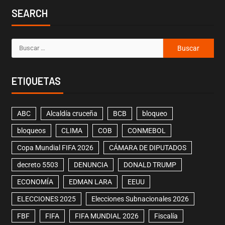
SEARCH
ETIQUETAS
ABC
Alcaldía cruceña
BCB
bloqueo
bloqueos
CLIMA
COB
CONMEBOL
Copa Mundial FIFA 2026
CÁMARA DE DIPUTADOS
decreto 5503
DENUNCIA
DONALD TRUMP
ECONOMÍA
EDMAN LARA
EEUU
ELECCIONES 2025
Elecciones Subnacionales 2026
FBF
FIFA
FIFA MUNDIAL 2026
Fiscalía