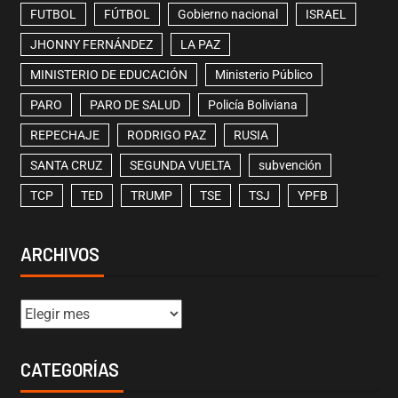
FUTBOL
FÚTBOL
Gobierno nacional
ISRAEL
JHONNY FERNÁNDEZ
LA PAZ
MINISTERIO DE EDUCACIÓN
Ministerio Público
PARO
PARO DE SALUD
Policía Boliviana
REPECHAJE
RODRIGO PAZ
RUSIA
SANTA CRUZ
SEGUNDA VUELTA
subvención
TCP
TED
TRUMP
TSE
TSJ
YPFB
ARCHIVOS
CATEGORÍAS