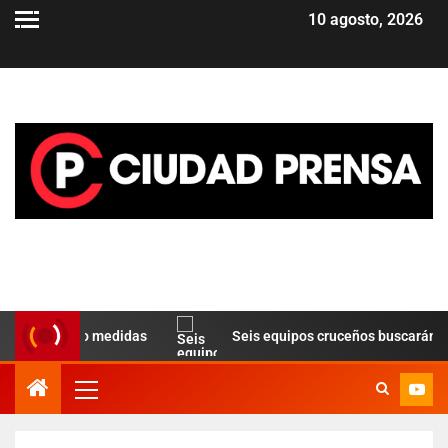
10 agosto, 2026
n tomando medidas
Seis equipos cruceños buscarán la glor