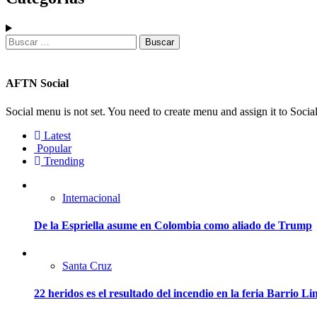
Buscar:
AFTN Social
Social menu is not set. You need to create menu and assign it to Soc
Latest
Popular
Trending
Internacional
De la Espriella asume en Colombia como aliado de Trump
Santa Cruz
22 heridos es el resultado del incendio en la feria Barrio L