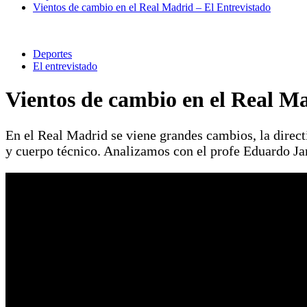
Vientos de cambio en el Real Madrid – El Entrevistado
Deportes
El entrevistado
Vientos de cambio en el Real Ma
En el Real Madrid se viene grandes cambios, la directi
y cuerpo técnico. Analizamos con el profe Eduardo Ja