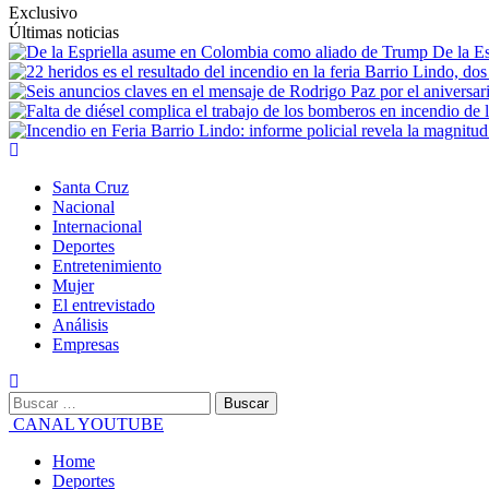
Exclusivo
Últimas noticias
De la E
Primary
Menu
Santa Cruz
Nacional
Internacional
Deportes
Entretenimiento
Mujer
El entrevistado
Análisis
Empresas
Buscar:
CANAL YOUTUBE
Home
Deportes