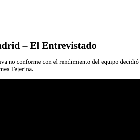
drid – El Entrevistado
va no conforme con el rendimiento del equipo decidió re
mes Tejerina.