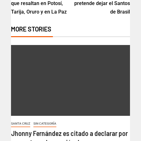
que resaltan en Potosí,
pretende dejar el Santos
Tarija, Oruro y en La Paz
de Brasil
MORE STORIES
SANTA CRUZ
SIN CATEGORÍA
Jhonny Fernández es citado a declarar por