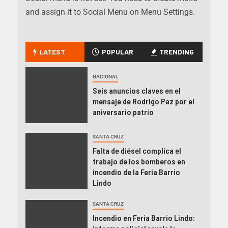
and assign it to Social Menu on Menu Settings.
LATEST
POPULAR
TRENDING
NACIONAL
Seis anuncios claves en el
mensaje de Rodrigo Paz por el
aniversario patrio
SANTA CRUZ
Falta de diésel complica el
trabajo de los bomberos en
incendio de la Feria Barrio
Lindo
SANTA CRUZ
Incendio en Feria Barrio Lindo: