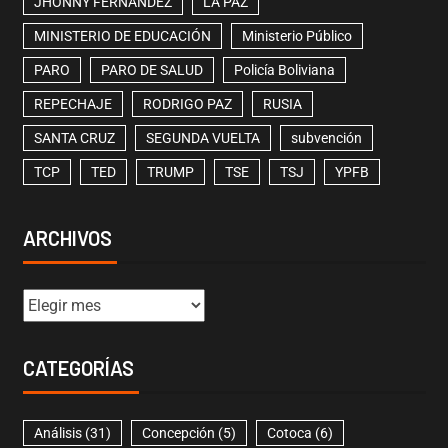
JHONNY FERNÁNDEZ
LA PAZ
MINISTERIO DE EDUCACIÓN
Ministerio Público
PARO
PARO DE SALUD
Policía Boliviana
REPECHAJE
RODRIGO PAZ
RUSIA
SANTA CRUZ
SEGUNDA VUELTA
subvención
TCP
TED
TRUMP
TSE
TSJ
YPFB
ARCHIVOS
CATEGORÍAS
Análisis
(31)
Concepción
(5)
Cotoca
(6)