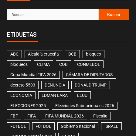
ETIQUETAS
ABC
Alcaldía cruceña
BCB
bloqueo
bloqueos
CLIMA
COB
CONMEBOL
Copa Mundial FIFA 2026
CÁMARA DE DIPUTADOS
decreto 5503
DENUNCIA
DONALD TRUMP
ECONOMÍA
EDMAN LARA
EEUU
ELECCIONES 2025
Elecciones Subnacionales 2026
FBF
FIFA
FIFA MUNDIAL 2026
Fiscalía
FUTBOL
FÚTBOL
Gobierno nacional
ISRAEL