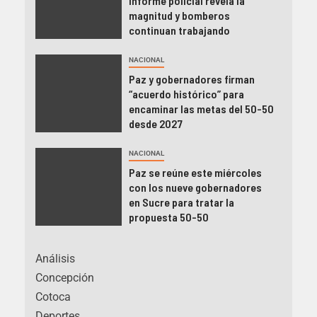
informe policial revela la
magnitud y bomberos
continuan trabajando
NACIONAL
Paz y gobernadores firman
“acuerdo histórico” para
encaminar las metas del 50-50
desde 2027
NACIONAL
Paz se reúne este miércoles
con los nueve gobernadores
en Sucre para tratar la
propuesta 50-50
Análisis
Concepción
Cotoca
Deportes