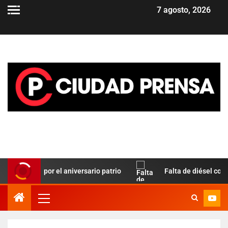
7 agosto, 2026
o Paz por el aniversario patrio
Falta de diésel complica e