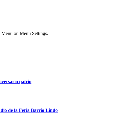
ial Menu on Menu Settings.
iversario patrio
ndio de la Feria Barrio Lindo