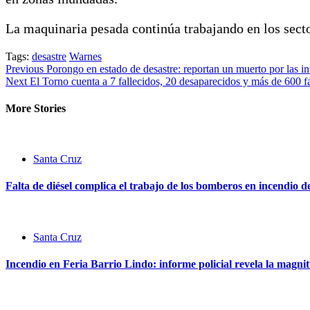
La maquinaria pesada continúa trabajando en los sect
Tags:
desastre
Warnes
Continue
Previous
Porongo en estado de desastre: reportan un muerto por las i
Next
El Torno cuenta a 7 fallecidos, 20 desaparecidos y más de 600 fa
Reading
More Stories
Santa Cruz
Falta de diésel complica el trabajo de los bomberos en incendio d
Santa Cruz
Incendio en Feria Barrio Lindo: informe policial revela la mag