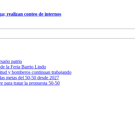
a; realizan conteo de internos
sario patrio
 de la Feria Barrio Lindo
nitud y bomberos continuan trabajando
las metas del 50-50 desde 2027
e para tratar la propuesta 50-50