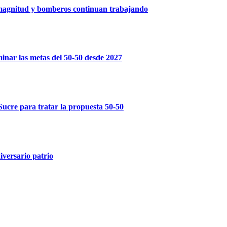
a magnitud y bomberos continuan trabajando
inar las metas del 50-50 desde 2027
Sucre para tratar la propuesta 50-50
iversario patrio