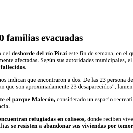
50 familias evacuadas
o del
desborde del río Piraí
este fin de semana, en el
mente afectadas. Según sus autoridades municipales, el
fallecidos
.
os indican que encontraron a dos. De las 23 persona de
can que son aproximadamente 23 desaparecidos”, lamen
te el parque Malecón,
considerado un espacio recreati
ncia.
encuentran refugiadas en coliseos,
donde reciben víver
ilias
se resisten a abandonar sus viviendas por temor