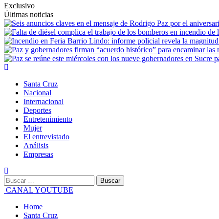
Exclusivo
Últimas noticias
Primary
Menu
Santa Cruz
Nacional
Internacional
Deportes
Entretenimiento
Mujer
El entrevistado
Análisis
Empresas
Buscar:
CANAL YOUTUBE
Home
Santa Cruz