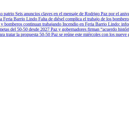
Seis anuncios claves en el mensaje de Rodrigo Paz por el anive
Falta de diésel complica el trabajo de los bombero
Incendio en Feria Barrio Lindo: inf
Paz y gobernadores firman “acuerdo histór
Paz se reúne este miércoles con los nueve 