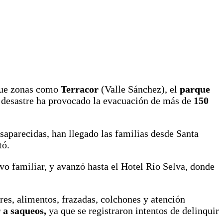
 que zonas como
Terracor
(Valle Sánchez), el
parque
 desastre ha provocado la evacuación de más de
150
saparecidas, han llegado las familias desde Santa
tó.
vo familiar, y avanzó hasta el Hotel Río Selva, donde
es, alimentos, frazadas, colchones y atención
 a saqueos,
ya que se registraron intentos de delinquir