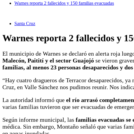
Warnes reporta 2 fallecidos y 150 familias evacuadas
Santa Cruz
Warnes reporta 2 fallecidos y 1
El municipio de Warnes se declaró en alerta roja lueg
Malecón, Paitití y el sector Guajojó
se vieron grave
familias, al menos 23 personas desaparecidos y dos 
“Hay cuatro dragueros de Terracor desaparecidos, ya n
Cruz, en Valle Sánchez nos pudimos reunir. Nos indi
La autoridad informó que
el río arrasó completamen
varias familias tuvieron que ser evacuadas de emerge
Según informe municipal, las
familias evacuadas se 
médica. Sin embargo, Montaño señaló que varias fam
en zonas inundadas.