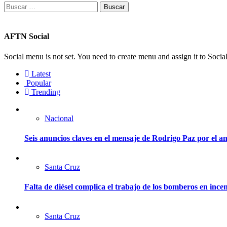
Buscar:
AFTN Social
Social menu is not set. You need to create menu and assign it to Soc
Latest
Popular
Trending
Nacional
Seis anuncios claves en el mensaje de Rodrigo Paz por el an
Santa Cruz
Falta de diésel complica el trabajo de los bomberos en ince
Santa Cruz