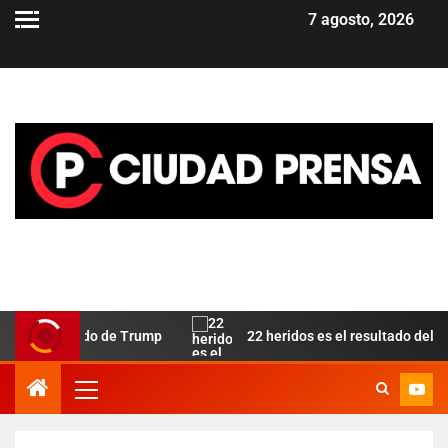
7 agosto, 2026
omo aliado de Trump
22 heridos es el resultado del incendi