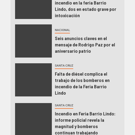
incendio en la feria Barrio
Lindo, dos en estado grave por
intoxicación
NACIONAL
Seis anuncios claves en el
mensaje de Rodrigo Paz por el
aniversario patrio
SANTA CRUZ
Falta de diésel complica el
trabajo de los bomberos en
incendio de la Feria Barrio
Lindo
SANTA CRUZ
Incendio en Feria Barrio Lindo:
informe policial revela la
magnitud y bomberos
continuan trabajando