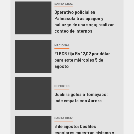
SANTA CRUZ
Operativo policial en
Palmasola tras apagón y
hallazgo de una soga; realizan
conteo de internos
NACIONAL
El BCB fija Bs 12,02 por dólar
para este miércoles 5 de
agosto
DEPORTES
Guabirá golea a Tomayapo;
Inde empata con Aurora
SANTA CRUZ
6 de agosto: Desfiles
escolares muestran civismo y