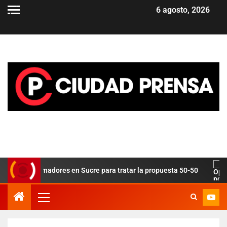
6 agosto, 2026
 gobernadores en Sucre para tratar la propuesta 50-50
Ope