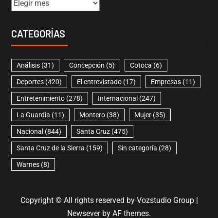
CATEGORÍAS
Análisis
(31)
Concepción
(5)
Cotoca
(6)
Deportes
(420)
El entrevistado
(17)
Empresas
(11)
Entretenimiento
(278)
Internacional
(247)
La Guardia
(11)
Montero
(38)
Mujer
(35)
Nacional
(844)
Santa Cruz
(475)
Santa Cruz de la Sierra
(159)
Sin categoría
(28)
Warnes
(8)
Copyright © All rights reserved by Vozstudio Group
|
Newsever
by AF themes.