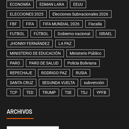
ECONOMÍA
EDMAN LARA
EEUU
ELECCIONES 2025
Elecciones Subnacionales 2026
FBF
FIFA
FIFA MUNDIAL 2026
Fiscalía
FUTBOL
FÚTBOL
Gobierno nacional
ISRAEL
JHONNY FERNÁNDEZ
LA PAZ
MINISTERIO DE EDUCACIÓN
Ministerio Público
PARO
PARO DE SALUD
Policía Boliviana
REPECHAJE
RODRIGO PAZ
RUSIA
SANTA CRUZ
SEGUNDA VUELTA
subvención
TCP
TED
TRUMP
TSE
TSJ
YPFB
ARCHIVOS