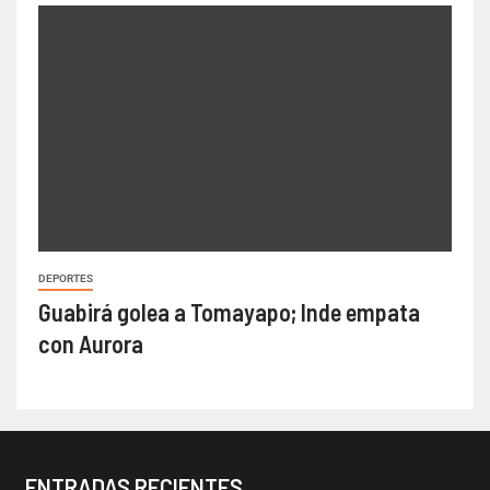
DEPORTES
Guabirá golea a Tomayapo; Inde empata
con Aurora
ENTRADAS RECIENTES