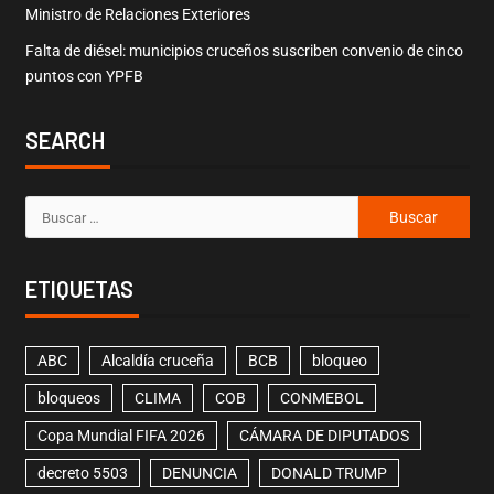
Ministro de Relaciones Exteriores
Falta de diésel: municipios cruceños suscriben convenio de cinco
puntos con YPFB
SEARCH
ETIQUETAS
ABC
Alcaldía cruceña
BCB
bloqueo
bloqueos
CLIMA
COB
CONMEBOL
Copa Mundial FIFA 2026
CÁMARA DE DIPUTADOS
decreto 5503
DENUNCIA
DONALD TRUMP