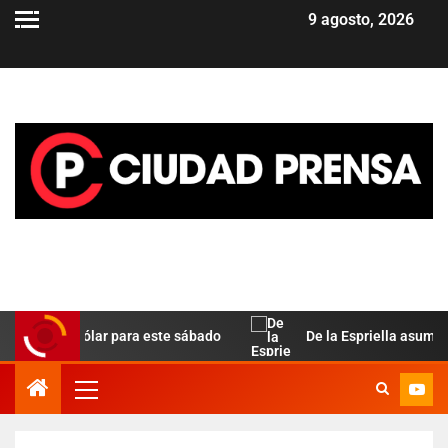
9 agosto, 2026
ela del dólar para este sábado
De la Espriella asume en C