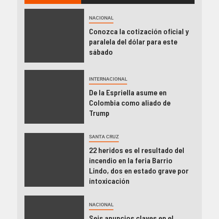
NACIONAL
Conozca la cotización oficial y
paralela del dólar para este
sábado
INTERNACIONAL
De la Espriella asume en
Colombia como aliado de
Trump
SANTA CRUZ
22 heridos es el resultado del
incendio en la feria Barrio
Lindo, dos en estado grave por
intoxicación
NACIONAL
Seis anuncios claves en el