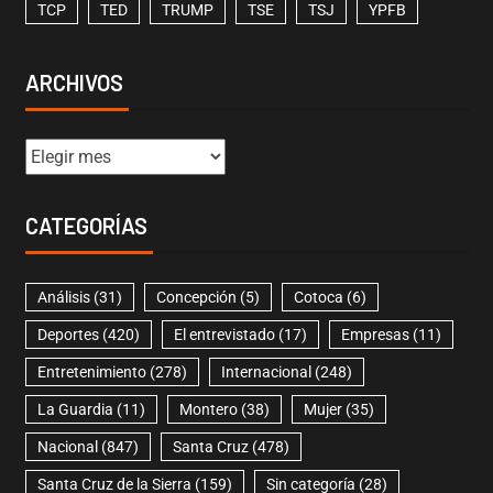
TCP
TED
TRUMP
TSE
TSJ
YPFB
ARCHIVOS
CATEGORÍAS
Análisis
(31)
Concepción
(5)
Cotoca
(6)
Deportes
(420)
El entrevistado
(17)
Empresas
(11)
Entretenimiento
(278)
Internacional
(248)
La Guardia
(11)
Montero
(38)
Mujer
(35)
Nacional
(847)
Santa Cruz
(478)
Santa Cruz de la Sierra
(159)
Sin categoría
(28)