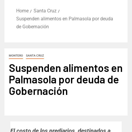
Home
Santa Cruz
Suspenden alimentos en Palmasola por deuda
de Gobernación
MONTERO
SANTA CRUZ
Suspenden alimentos en
Palmasola por deuda de
Gobernación
El costo de los prediarios, destinados a