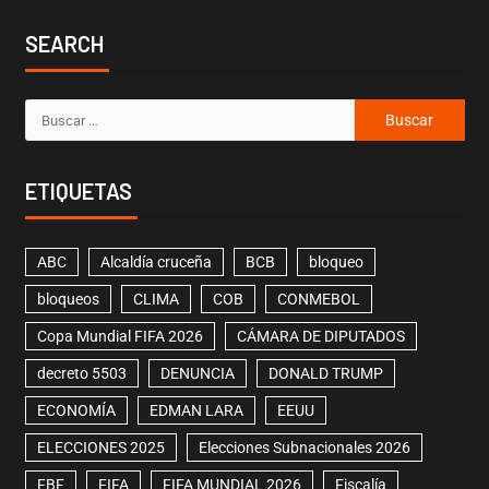
SEARCH
ETIQUETAS
ABC
Alcaldía cruceña
BCB
bloqueo
bloqueos
CLIMA
COB
CONMEBOL
Copa Mundial FIFA 2026
CÁMARA DE DIPUTADOS
decreto 5503
DENUNCIA
DONALD TRUMP
ECONOMÍA
EDMAN LARA
EEUU
ELECCIONES 2025
Elecciones Subnacionales 2026
FBF
FIFA
FIFA MUNDIAL 2026
Fiscalía