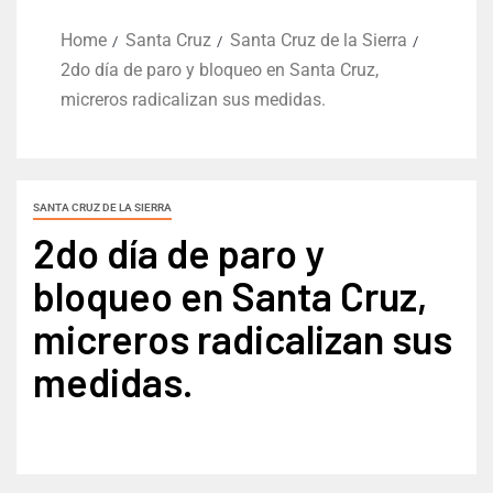
Home
Santa Cruz
Santa Cruz de la Sierra
2do día de paro y bloqueo en Santa Cruz,
micreros radicalizan sus medidas.
SANTA CRUZ DE LA SIERRA
2do día de paro y
bloqueo en Santa Cruz,
micreros radicalizan sus
medidas.