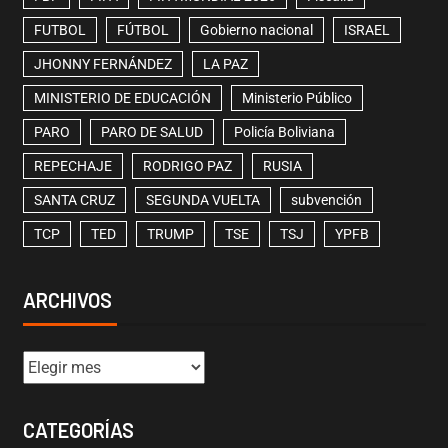
FUTBOL
FÚTBOL
Gobierno nacional
ISRAEL
JHONNY FERNÁNDEZ
LA PAZ
MINISTERIO DE EDUCACIÓN
Ministerio Público
PARO
PARO DE SALUD
Policía Boliviana
REPECHAJE
RODRIGO PAZ
RUSIA
SANTA CRUZ
SEGUNDA VUELTA
subvención
TCP
TED
TRUMP
TSE
TSJ
YPFB
ARCHIVOS
CATEGORÍAS