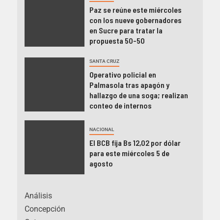
Paz se reúne este miércoles
con los nueve gobernadores
en Sucre para tratar la
propuesta 50-50
SANTA CRUZ
Operativo policial en
Palmasola tras apagón y
hallazgo de una soga; realizan
conteo de internos
NACIONAL
El BCB fija Bs 12,02 por dólar
para este miércoles 5 de
agosto
Análisis
Concepción