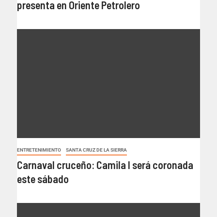
presenta en Oriente Petrolero
ENTRETENIMIENTO
SANTA CRUZ DE LA SIERRA
Carnaval cruceño: Camila I será coronada
este sábado