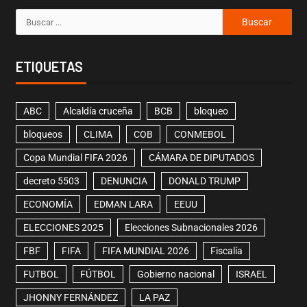
ETIQUETAS
ABC
Alcaldía cruceña
BCB
bloqueo
bloqueos
CLIMA
COB
CONMEBOL
Copa Mundial FIFA 2026
CÁMARA DE DIPUTADOS
decreto 5503
DENUNCIA
DONALD TRUMP
ECONOMÍA
EDMAN LARA
EEUU
ELECCIONES 2025
Elecciones Subnacionales 2026
FBF
FIFA
FIFA MUNDIAL 2026
Fiscalía
FUTBOL
FÚTBOL
Gobierno nacional
ISRAEL
JHONNY FERNÁNDEZ
LA PAZ