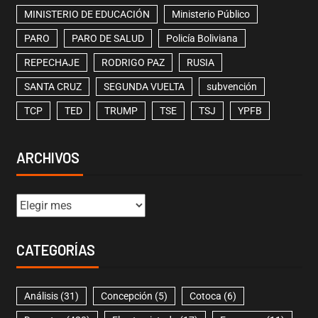
MINISTERIO DE EDUCACIÓN
Ministerio Público
PARO
PARO DE SALUD
Policía Boliviana
REPECHAJE
RODRIGO PAZ
RUSIA
SANTA CRUZ
SEGUNDA VUELTA
subvención
TCP
TED
TRUMP
TSE
TSJ
YPFB
ARCHIVOS
CATEGORÍAS
Análisis
(31)
Concepción
(5)
Cotoca
(6)