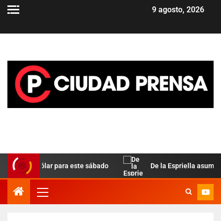
9 agosto, 2026
lela del dólar para este sábado
De la Espriella asume en 