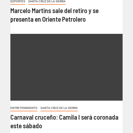
DEPORTES
SANTA CRUZ DE LA SIERRA
Marcelo Martins sale del retiro y se
presenta en Oriente Petrolero
ENTRETENIMIENTO
SANTA CRUZ DE LA SIERRA
Carnaval cruceño: Camila I será coronada
este sábado