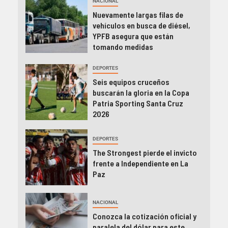
NACIONAL
Nuevamente largas filas de
vehículos en busca de diésel,
YPFB asegura que están
tomando medidas
DEPORTES
Seis equipos cruceños
buscarán la gloria en la Copa
Patria Sporting Santa Cruz
2026
DEPORTES
The Strongest pierde el invicto
frente a Independiente en La
Paz
NACIONAL
Conozca la cotización oficial y
paralela del dólar para este