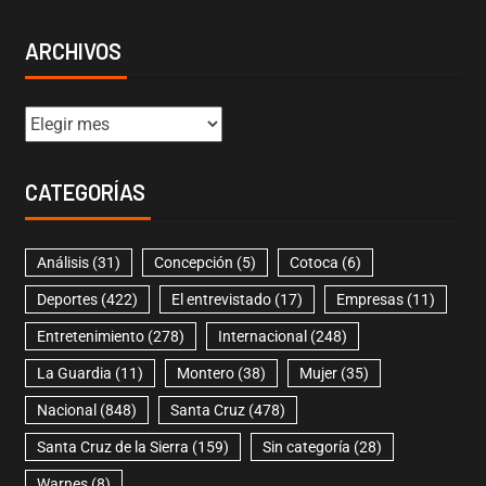
ARCHIVOS
CATEGORÍAS
Análisis
(31)
Concepción
(5)
Cotoca
(6)
Deportes
(422)
El entrevistado
(17)
Empresas
(11)
Entretenimiento
(278)
Internacional
(248)
La Guardia
(11)
Montero
(38)
Mujer
(35)
Nacional
(848)
Santa Cruz
(478)
Santa Cruz de la Sierra
(159)
Sin categoría
(28)
Warnes
(8)