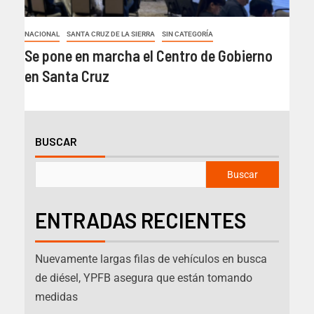
NACIONAL
SANTA CRUZ DE LA SIERRA
SIN CATEGORÍA
Se pone en marcha el Centro de Gobierno
en Santa Cruz
BUSCAR
Buscar
ENTRADAS RECIENTES
Nuevamente largas filas de vehículos en busca
de diésel, YPFB asegura que están tomando
medidas