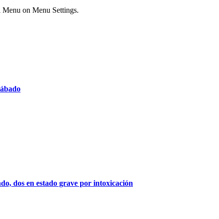
ial Menu on Menu Settings.
 sábado
indo, dos en estado grave por intoxicación