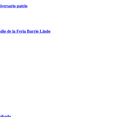
iversario patrio
ndio de la Feria Barrio Lindo
 sábado