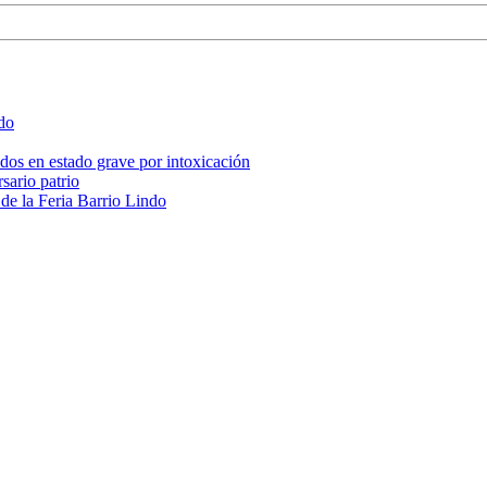
ado
, dos en estado grave por intoxicación
sario patrio
 de la Feria Barrio Lindo