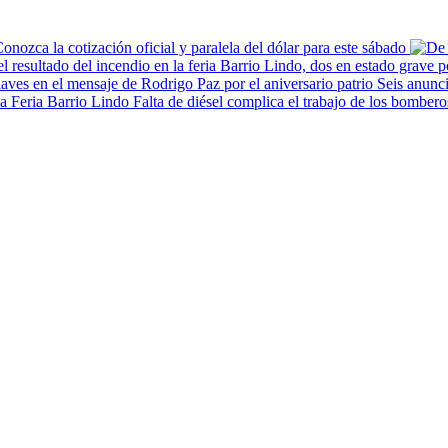
onozca la cotización oficial y paralela del dólar para este sábado
Seis anunci
Falta de diésel complica el trabajo de los bombero