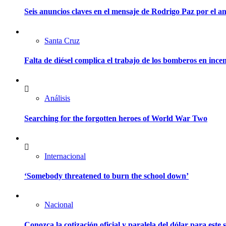
Seis anuncios claves en el mensaje de Rodrigo Paz por el an
Santa Cruz
Falta de diésel complica el trabajo de los bomberos en ince
Análisis
Searching for the forgotten heroes of World War Two
Internacional
‘Somebody threatened to burn the school down’
Nacional
Conozca la cotización oficial y paralela del dólar para este