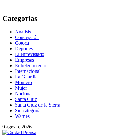
Categorías
Análisis
Concepción
Cotoca
Deportes
El entrevistado
Empresas
Entretenimiento
Internacional
La Guardia
Montero
Mujer
Nacional
Santa Cruz
Santa Cruz de la Sierra
Sin categoría
Warnes
9 agosto, 2026