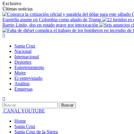
Exclusivo
Últimas noticias
C
Espriella asume en Colombia como aliado de Trump
Barrio Lindo, dos en estado grave por intoxicación
Santa Cruz
Nacional
Internacional
Deportes
Entretenimiento
Mujer
El entrevistado
Análisis
Empresas
CANAL YOUTUBE
Home
Santa Cruz
Santa Cruz de la Sierra