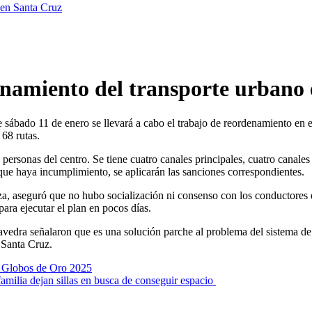
 en Santa Cruz
enamiento del transporte urbano
 sábado 11 de enero se llevará a cabo el trabajo de reordenamiento en e
 68 rutas.
ersonas del centro. Se tiene cuatro canales principales, cuatro canales 
que haya incumplimiento, se aplicarán las sanciones correspondientes.
aza, aseguró que no hubo socialización ni consenso con los conductores 
ara ejecutar el plan en pocos días.
vedra señalaron que es una solución parche al problema del sistema de t
e Santa Cruz.
os Globos de Oro 2025
 familia dejan sillas en busca de conseguir espacio