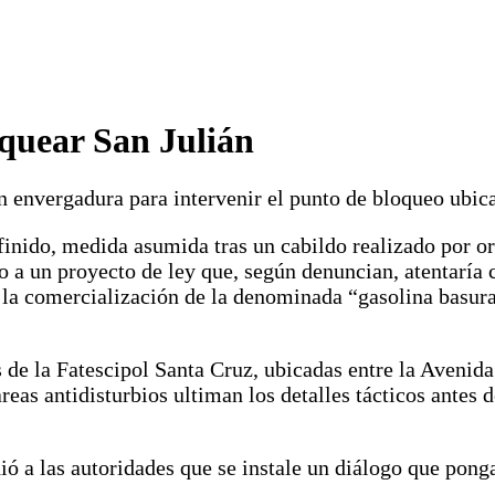
oquear San Julián
 envergadura para intervenir el punto de bloqueo ubicad
nido, medida asumida tras un cabildo realizado por org
 a un proyecto de ley que, según denuncian, atentaría co
a comercialización de la denominada “gasolina basura”
 de la Fatescipol Santa Cruz, ubicadas entre la Avenida
eas antidisturbios ultiman los detalles tácticos antes d
idió a las autoridades que se instale un diálogo que po