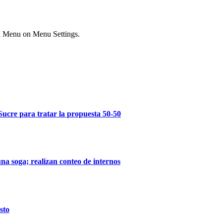
ial Menu on Menu Settings.
Sucre para tratar la propuesta 50-50
na soga; realizan conteo de internos
sto