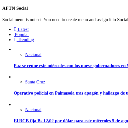
AFTN Social
Social menu is not set. You need to create menu and assign it to Soc
Latest
Popular
Trending
Nacional
Paz se reúne este miércoles con los nueve gobernadores en 
Santa Cruz
Operativo policial en Palmasola tras apagón y hallazgo de u
Nacional
El BCB fija Bs 12,02 por dólar para este miércoles 5 de ago