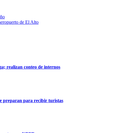
eño
aeropuerto de El Alto
a; realizan conteo de internos
se preparan para recibir turistas