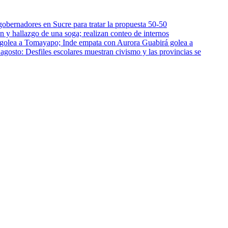
gobernadores en Sucre para tratar la propuesta 50-50
n y hallazgo de una soga; realizan conteo de internos
Guabirá golea a
 agosto: Desfiles escolares muestran civismo y las provincias se