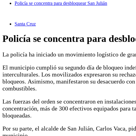
Policía se concentra para desbloquear San Julián
Santa Cruz
Policía se concentra para desbl
La policía ha iniciado un movimiento logístico de gran
El municipio cumplió su segundo día de bloqueo indefi
interculturales. Los movilizados expresaron su rechazo
bloqueos. Asimismo, manifestaron su desacuerdo con l
combustibles.
Las fuerzas del orden se concentraron en instalaciones
concentración, más de 300 efectivos equipados para tar
bloqueadas.
Por su parte, el alcalde de San Julián, Carlos Vaca, p
municipio.