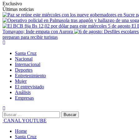
Exclusivo
Últimas noticias
El 
Tomayapo; Inde empata con Aurora
preparan para recibir turistas
Primary
Menu
Santa Cruz
Nacional
Internacional
Deportes
Entretenimiento
Mujer
El entrevistado
Análisis
Empresas
Buscar:
CANAL YOUTUBE
Home
Santa Cruz