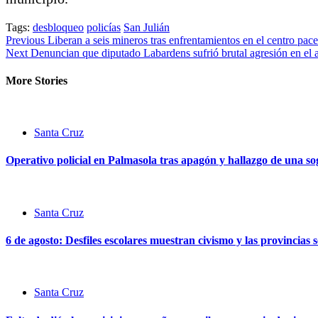
Tags:
desbloqueo
policías
San Julián
Continue
Previous
Liberan a seis mineros tras enfrentamientos en el centro pac
Next
Denuncian que diputado Labardens sufrió brutal agresión en el 
Reading
More Stories
Santa Cruz
Operativo policial en Palmasola tras apagón y hallazgo de una sog
Santa Cruz
6 de agosto: Desfiles escolares muestran civismo y las provincias 
Santa Cruz