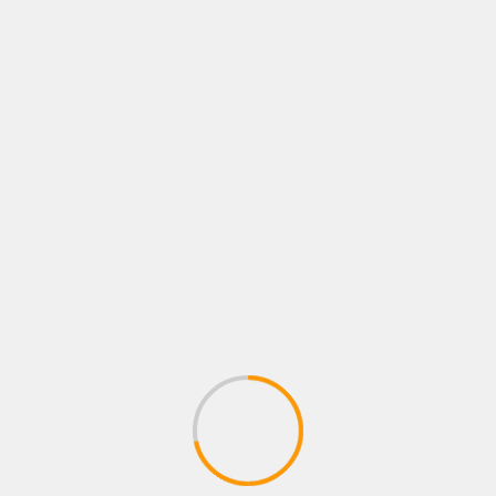
marzo 2026
febrero 2026
enero 2026
diciembre 2025
noviembre 2025
octubre 2025
septiembre 2025
agosto 2025
julio 2025
junio 2025
mayo 2025
abril 2025