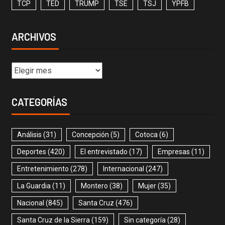
TCP
TED
TRUMP
TSE
TSJ
YPFB
ARCHIVOS
CATEGORÍAS
Análisis
(31)
Concepción
(5)
Cotoca
(6)
Deportes
(420)
El entrevistado
(17)
Empresas
(11)
Entretenimiento
(278)
Internacional
(247)
La Guardia
(11)
Montero
(38)
Mujer
(35)
Nacional
(845)
Santa Cruz
(476)
Santa Cruz de la Sierra
(159)
Sin categoría
(28)