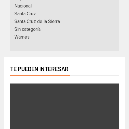
Nacional
Santa Cruz
Santa Cruz de la Sierra
Sin categoría
Warnes
TE PUEDEN INTERESAR