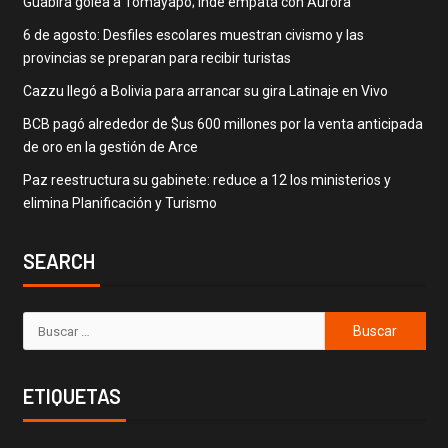
Guabirá golea a Tomayapo; Inde empata con Aurora
6 de agosto: Desfiles escolares muestran civismo y las
provincias se preparan para recibir turistas
Cazzu llegó a Bolivia para arrancar su gira Latinaje en Vivo
BCB pagó alrededor de $us 600 millones por la venta anticipada
de oro en la gestión de Arce
Paz reestructura su gabinete: reduce a 12 los ministerios y
elimina Planificación y Turismo
SEARCH
ETIQUETAS