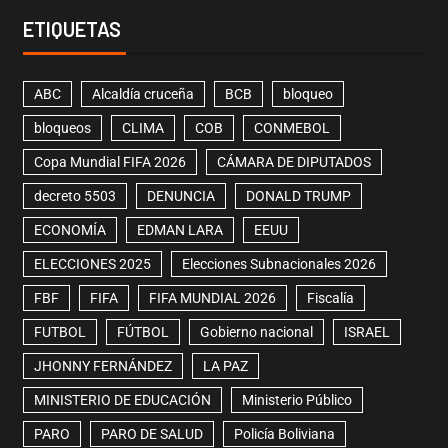
ETIQUETAS
ABC
Alcaldía cruceña
BCB
bloqueo
bloqueos
CLIMA
COB
CONMEBOL
Copa Mundial FIFA 2026
CÁMARA DE DIPUTADOS
decreto 5503
DENUNCIA
DONALD TRUMP
ECONOMÍA
EDMAN LARA
EEUU
ELECCIONES 2025
Elecciones Subnacionales 2026
FBF
FIFA
FIFA MUNDIAL 2026
Fiscalía
FUTBOL
FÚTBOL
Gobierno nacional
ISRAEL
JHONNY FERNÁNDEZ
LA PAZ
MINISTERIO DE EDUCACIÓN
Ministerio Público
PARO
PARO DE SALUD
Policía Boliviana