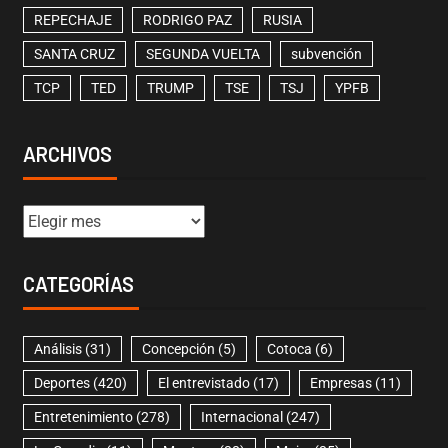
REPECHAJE
RODRIGO PAZ
RUSIA
SANTA CRUZ
SEGUNDA VUELTA
subvención
TCP
TED
TRUMP
TSE
TSJ
YPFB
ARCHIVOS
CATEGORÍAS
Análisis
(31)
Concepción
(5)
Cotoca
(6)
Deportes
(420)
El entrevistado
(17)
Empresas
(11)
Entretenimiento
(278)
Internacional
(247)