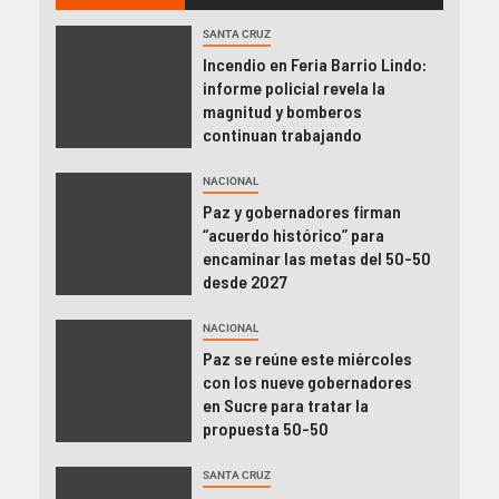
SANTA CRUZ
Incendio en Feria Barrio Lindo:
informe policial revela la
magnitud y bomberos
continuan trabajando
NACIONAL
Paz y gobernadores firman
“acuerdo histórico” para
encaminar las metas del 50-50
desde 2027
NACIONAL
Paz se reúne este miércoles
con los nueve gobernadores
en Sucre para tratar la
propuesta 50-50
SANTA CRUZ