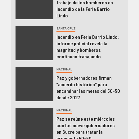
trabajo de los bomberos en
incendio de la Feria Barrio
Lindo
SANTA CRUZ
Incendio en Feria Barrio Lindo:
informe policial revela la
magnitud y bomberos
continuan trabajando
NACIONAL
Paz y gobernadores firman
“acuerdo histórico” para
encaminar las metas del 50-50
desde 2027
NACIONAL
Paz se reúne este miércoles
con los nueve gobernadores
en Sucre para tratar la
propuesta 50-50