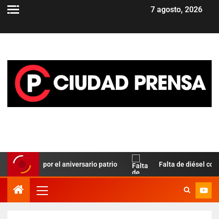
7 agosto, 2026
go Paz por el aniversario patrio
Falta de diésel complica 