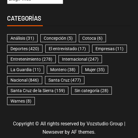
CATEGORÍAS
Análisis
(31)
Concepción
(5)
Cotoca
(6)
Deportes
(420)
El entrevistado
(17)
Empresas
(11)
Entretenimiento
(278)
Internacional
(247)
La Guardia
(11)
Montero
(38)
Mujer
(35)
Nacional
(846)
Santa Cruz
(477)
Santa Cruz de la Sierra
(159)
Sin categoría
(28)
Warnes
(8)
Copyright © All rights reserved by Vozstudio Group
|
Newsever
by AF themes.