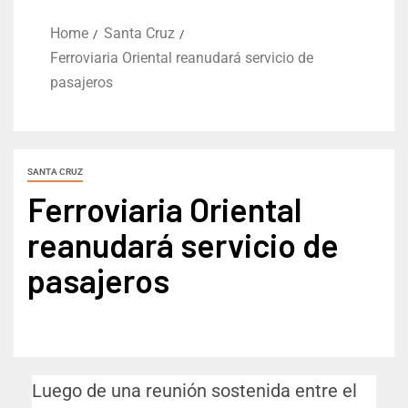
Home
Santa Cruz
Ferroviaria Oriental reanudará servicio de
pasajeros
SANTA CRUZ
Ferroviaria Oriental
reanudará servicio de
pasajeros
Luego de una reunión sostenida entre el