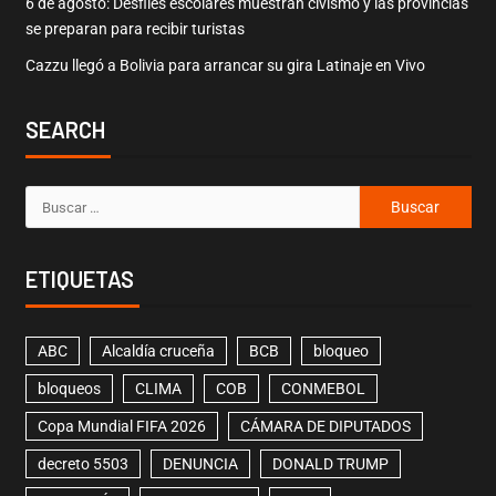
6 de agosto: Desfiles escolares muestran civismo y las provincias
se preparan para recibir turistas
Cazzu llegó a Bolivia para arrancar su gira Latinaje en Vivo
SEARCH
ETIQUETAS
ABC
Alcaldía cruceña
BCB
bloqueo
bloqueos
CLIMA
COB
CONMEBOL
Copa Mundial FIFA 2026
CÁMARA DE DIPUTADOS
decreto 5503
DENUNCIA
DONALD TRUMP