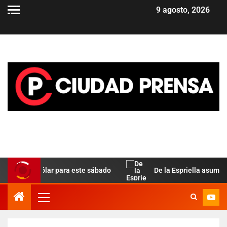
9 agosto, 2026
la del dólar para este sábado
De la Espriella asume en Co