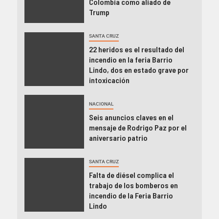
Colombia como aliado de
Trump
SANTA CRUZ
22 heridos es el resultado del
incendio en la feria Barrio
Lindo, dos en estado grave por
intoxicación
NACIONAL
Seis anuncios claves en el
mensaje de Rodrigo Paz por el
aniversario patrio
SANTA CRUZ
Falta de diésel complica el
trabajo de los bomberos en
incendio de la Feria Barrio
Lindo