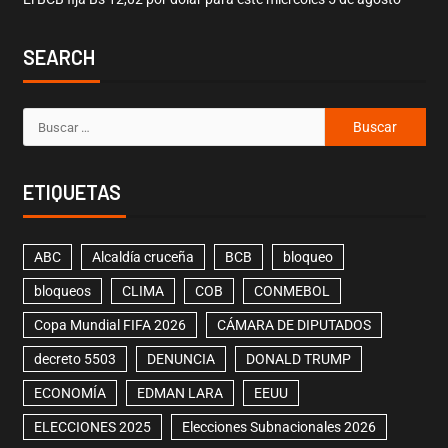
SEARCH
ETIQUETAS
ABC
Alcaldía cruceña
BCB
bloqueo
bloqueos
CLIMA
COB
CONMEBOL
Copa Mundial FIFA 2026
CÁMARA DE DIPUTADOS
decreto 5503
DENUNCIA
DONALD TRUMP
ECONOMÍA
EDMAN LARA
EEUU
ELECCIONES 2025
Elecciones Subnacionales 2026