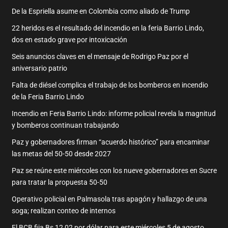
De la Espriella asume en Colombia como aliado de Trump
22 heridos es el resultado del incendio en la feria Barrio Lindo,
dos en estado grave por intoxicación
Seis anuncios claves en el mensaje de Rodrigo Paz por el
aniversario patrio
Falta de diésel complica el trabajo de los bomberos en incendio
de la Feria Barrio Lindo
Incendio en Feria Barrio Lindo: informe policial revela la magnitud
y bomberos continuan trabajando
Paz y gobernadores firman “acuerdo histórico” para encaminar
las metas del 50-50 desde 2027
Paz se reúne este miércoles con los nueve gobernadores en Sucre
para tratar la propuesta 50-50
Operativo policial en Palmasola tras apagón y hallazgo de una
soga; realizan conteo de internos
El BCB fija Bs 12,02 por dólar para este miércoles 5 de agosto