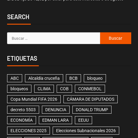
SEARCH
ETIQUETAS
ABC
Alcaldía cruceña
BCB
bloqueo
bloqueos
CLIMA
COB
CONMEBOL
Copa Mundial FIFA 2026
CÁMARA DE DIPUTADOS
decreto 5503
DENUNCIA
DONALD TRUMP
ECONOMÍA
EDMAN LARA
EEUU
ELECCIONES 2025
Elecciones Subnacionales 2026