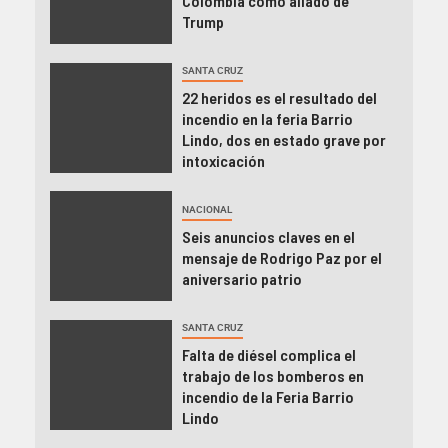
Colombia como aliado de
Trump
SANTA CRUZ
22 heridos es el resultado del
incendio en la feria Barrio
Lindo, dos en estado grave por
intoxicación
NACIONAL
Seis anuncios claves en el
mensaje de Rodrigo Paz por el
aniversario patrio
SANTA CRUZ
Falta de diésel complica el
trabajo de los bomberos en
incendio de la Feria Barrio
Lindo