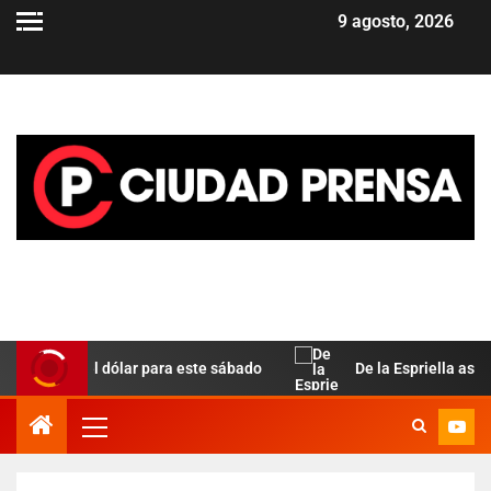
9 agosto, 2026
ralela del dólar para este sábado
De la Espriella asume e