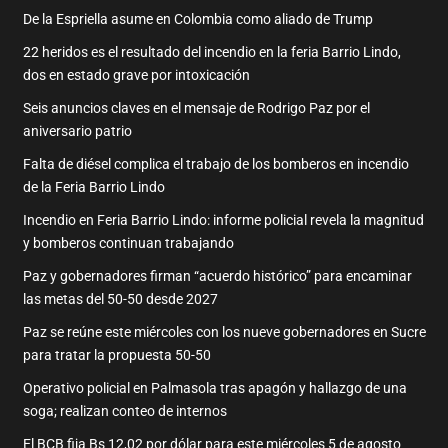
De la Espriella asume en Colombia como aliado de Trump
22 heridos es el resultado del incendio en la feria Barrio Lindo,
dos en estado grave por intoxicación
Seis anuncios claves en el mensaje de Rodrigo Paz por el
aniversario patrio
Falta de diésel complica el trabajo de los bomberos en incendio
de la Feria Barrio Lindo
Incendio en Feria Barrio Lindo: informe policial revela la magnitud
y bomberos continuan trabajando
Paz y gobernadores firman “acuerdo histórico” para encaminar
las metas del 50-50 desde 2027
Paz se reúne este miércoles con los nueve gobernadores en Sucre
para tratar la propuesta 50-50
Operativo policial en Palmasola tras apagón y hallazgo de una
soga; realizan conteo de internos
El BCB fija Bs 12,02 por dólar para este miércoles 5 de agosto