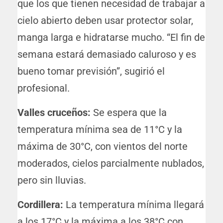
que los que tienen necesidad de trabajar a
cielo abierto deben usar protector solar,
manga larga e hidratarse mucho. “El fin de
semana estará demasiado caluroso y es
bueno tomar previsión”, sugirió el
profesional.
Valles cruceños:
Se espera que la
temperatura mínima sea de 11°C y la
máxima de 30°C, con vientos del norte
moderados, cielos parcialmente nublados,
pero sin lluvias.
Cordillera:
La temperatura mínima llegará
a los 17°C y la máxima a los 38°C con