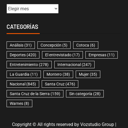
CATEGORÍAS
Análisis
(31)
Concepción
(5)
Cotoca
(6)
Deportes
(420)
El entrevistado
(17)
Empresas
(11)
Entretenimiento
(278)
Internacional
(247)
La Guardia
(11)
Montero
(38)
Mujer
(35)
Nacional
(845)
Santa Cruz
(476)
Santa Cruz de la Sierra
(159)
Sin categoría
(28)
Warnes
(8)
Copyright © All rights reserved by Vozstudio Group
|