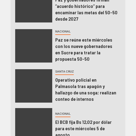
“acuerdo histórico” para
encaminar las metas del 50-50
desde 2027
NACIONAL
Paz se reúne este miércoles
con los nueve gobernadores
en Sucre para tratar la
propuesta 50-50
SANTA CRUZ
Operativo policial en
Palmasola tras apagón y
hallazgo de una soga; realizan
conteo de internos
NACIONAL
El BCB fija Bs 12,02 por dólar
para este miércoles 5 de
agosto