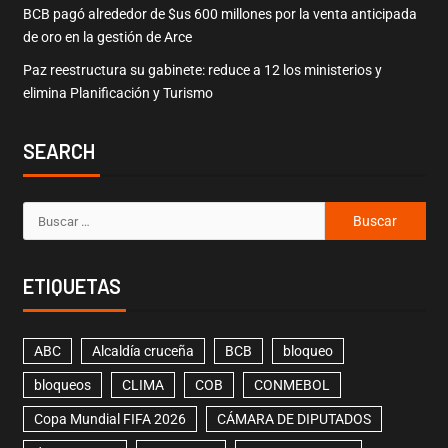
BCB pagó alrededor de $us 600 millones por la venta anticipada
de oro en la gestión de Arce
Paz reestructura su gabinete: reduce a 12 los ministerios y
elimina Planificación y Turismo
SEARCH
ETIQUETAS
ABC
Alcaldía cruceña
BCB
bloqueo
bloqueos
CLIMA
COB
CONMEBOL
Copa Mundial FIFA 2026
CÁMARA DE DIPUTADOS