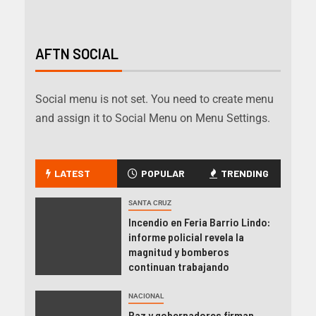
AFTN SOCIAL
Social menu is not set. You need to create menu
and assign it to Social Menu on Menu Settings.
LATEST
POPULAR
TRENDING
SANTA CRUZ
Incendio en Feria Barrio Lindo:
informe policial revela la
magnitud y bomberos
continuan trabajando
NACIONAL
Paz y gobernadores firman