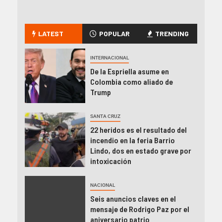
LATEST
POPULAR
TRENDING
INTERNACIONAL
De la Espriella asume en
Colombia como aliado de
Trump
SANTA CRUZ
22 heridos es el resultado del
incendio en la feria Barrio
Lindo, dos en estado grave por
intoxicación
NACIONAL
Seis anuncios claves en el
mensaje de Rodrigo Paz por el
aniversario patrio