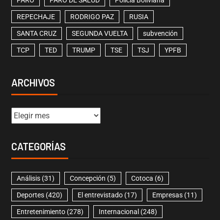
PARO
PARO DE SALUD
Policía Boliviana
REPECHAJE
RODRIGO PAZ
RUSIA
SANTA CRUZ
SEGUNDA VUELTA
subvención
TCP
TED
TRUMP
TSE
TSJ
YPFB
ARCHIVOS
CATEGORÍAS
Análisis
(31)
Concepción
(5)
Cotoca
(6)
Deportes
(420)
El entrevistado
(17)
Empresas
(11)
Entretenimiento
(278)
Internacional
(248)