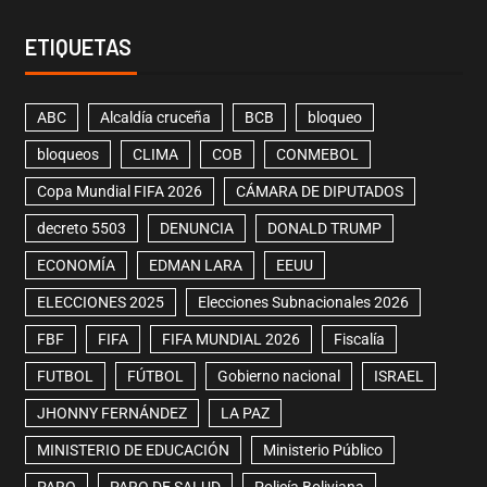
ETIQUETAS
ABC
Alcaldía cruceña
BCB
bloqueo
bloqueos
CLIMA
COB
CONMEBOL
Copa Mundial FIFA 2026
CÁMARA DE DIPUTADOS
decreto 5503
DENUNCIA
DONALD TRUMP
ECONOMÍA
EDMAN LARA
EEUU
ELECCIONES 2025
Elecciones Subnacionales 2026
FBF
FIFA
FIFA MUNDIAL 2026
Fiscalía
FUTBOL
FÚTBOL
Gobierno nacional
ISRAEL
JHONNY FERNÁNDEZ
LA PAZ
MINISTERIO DE EDUCACIÓN
Ministerio Público