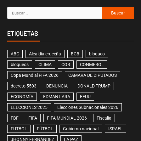
ETIQUETAS
ABC
Alcaldía cruceña
BCB
bloqueo
bloqueos
CLIMA
COB
CONMEBOL
Copa Mundial FIFA 2026
CÁMARA DE DIPUTADOS
decreto 5503
DENUNCIA
DONALD TRUMP
ECONOMÍA
EDMAN LARA
EEUU
ELECCIONES 2025
Elecciones Subnacionales 2026
FBF
FIFA
FIFA MUNDIAL 2026
Fiscalía
FUTBOL
FÚTBOL
Gobierno nacional
ISRAEL
JHONNY FERNÁNDEZ
LA PAZ