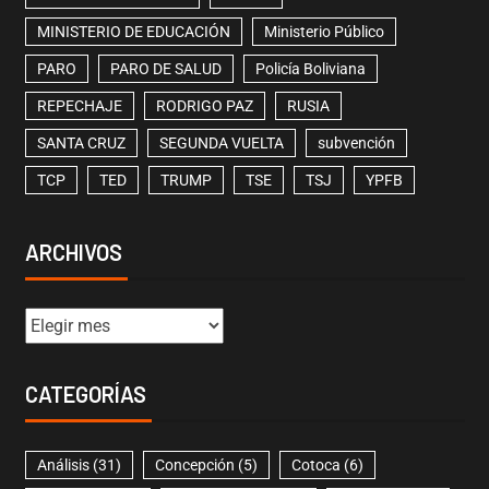
MINISTERIO DE EDUCACIÓN
Ministerio Público
PARO
PARO DE SALUD
Policía Boliviana
REPECHAJE
RODRIGO PAZ
RUSIA
SANTA CRUZ
SEGUNDA VUELTA
subvención
TCP
TED
TRUMP
TSE
TSJ
YPFB
ARCHIVOS
CATEGORÍAS
Análisis
(31)
Concepción
(5)
Cotoca
(6)