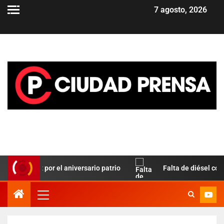
7 agosto, 2026
o Paz por el aniversario patrio
Falta de diésel complica e