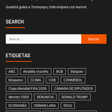
Guabirá golea a Tomayapo; Inde empata con Aurora
SEARCH
ETIQUETAS
ABC
Alcaldía cruceña
BCB
bloqueo
bloqueos
CLIMA
COB
CONMEBOL
Copa Mundial FIFA 2026
CÁMARA DE DIPUTADOS
decreto 5503
DENUNCIA
DONALD TRUMP
ECONOMÍA
EDMAN LARA
EEUU