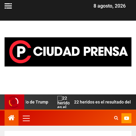
8 agosto, 2026
mo aliado de Trump
22 heridos es el resultado del incendio