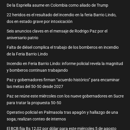
De la Espriella asume en Colombia como aliado de Trump
22 heridos es el resultado del incendio en la feria Barrio Lindo,
dos en estado grave por intoxicación
Seis anuncios claves en el mensaje de Rodrigo Paz por el
aniversario patrio
Falta de diésel complica el trabajo de los bomberos en incendio
de la Feria Barrio Lindo
Incendio en Feria Barrio Lindo: informe policial revela la magnitud
y bomberos continuan trabajando
Paz y gobernadores firman “acuerdo histórico” para encaminar
las metas del 50-50 desde 2027
Paz se reúne este miércoles con los nueve gobernadores en Sucre
para tratar la propuesta 50-50
Operativo policial en Palmasola tras apagón y hallazgo de una
soga; realizan conteo de internos
El BCB fija Bs 12,02 por dólar para este miércoles 5 de agosto