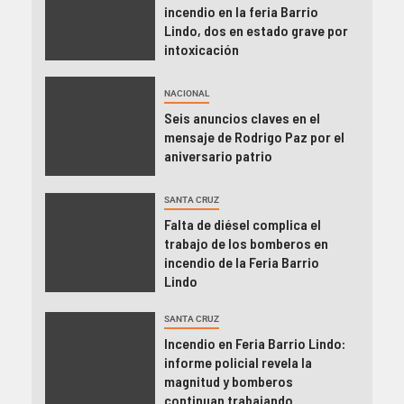
incendio en la feria Barrio
Lindo, dos en estado grave por
intoxicación
NACIONAL
Seis anuncios claves en el
mensaje de Rodrigo Paz por el
aniversario patrio
SANTA CRUZ
Falta de diésel complica el
trabajo de los bomberos en
incendio de la Feria Barrio
Lindo
SANTA CRUZ
Incendio en Feria Barrio Lindo:
informe policial revela la
magnitud y bomberos
continuan trabajando