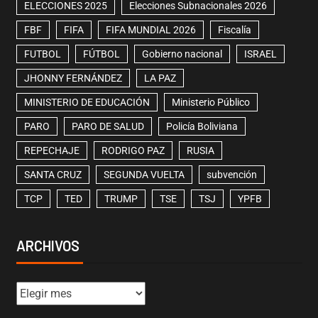
ELECCIONES 2025
Elecciones Subnacionales 2026
FBF
FIFA
FIFA MUNDIAL 2026
Fiscalía
FUTBOL
FÚTBOL
Gobierno nacional
ISRAEL
JHONNY FERNÁNDEZ
LA PAZ
MINISTERIO DE EDUCACIÓN
Ministerio Público
PARO
PARO DE SALUD
Policía Boliviana
REPECHAJE
RODRIGO PAZ
RUSIA
SANTA CRUZ
SEGUNDA VUELTA
subvención
TCP
TED
TRUMP
TSE
TSJ
YPFB
ARCHIVOS