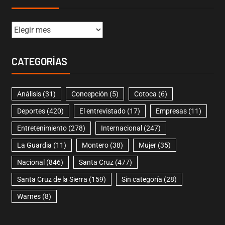
CATEGORÍAS
Análisis
(31)
Concepción
(5)
Cotoca
(6)
Deportes
(420)
El entrevistado
(17)
Empresas
(11)
Entretenimiento
(278)
Internacional
(247)
La Guardia
(11)
Montero
(38)
Mujer
(35)
Nacional
(846)
Santa Cruz
(477)
Santa Cruz de la Sierra
(159)
Sin categoría
(28)
Warnes
(8)