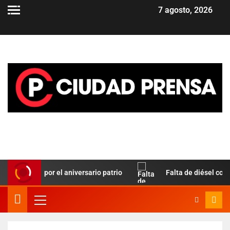
7 agosto, 2026
 Paz por el aniversario patrio
Falta de diésel complica el