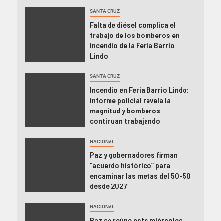
SANTA CRUZ
Falta de diésel complica el
trabajo de los bomberos en
incendio de la Feria Barrio
Lindo
SANTA CRUZ
Incendio en Feria Barrio Lindo:
informe policial revela la
magnitud y bomberos
continuan trabajando
NACIONAL
Paz y gobernadores firman
“acuerdo histórico” para
encaminar las metas del 50-50
desde 2027
NACIONAL
Paz se reúne este miércoles